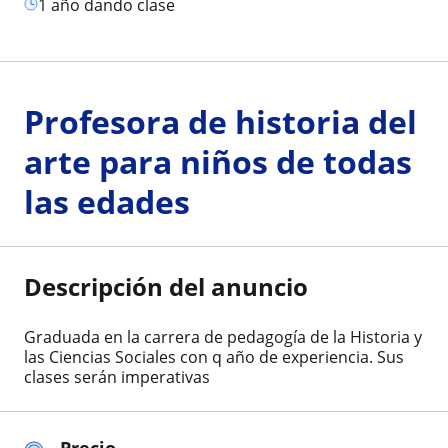
1 año dando clase
Profesora de historia del
arte para niños de todas
las edades
Descripción del anuncio
Graduada en la carrera de pedagogía de la Historia y
las Ciencias Sociales con q año de experiencia. Sus
clases serán imperativas