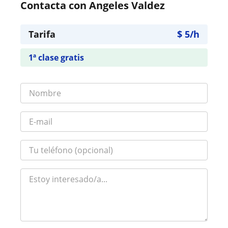
Contacta con Angeles Valdez
Tarifa
$
5
/h
1ª clase gratis