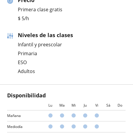
Precio
Primera clase gratis
$
5
/h
Niveles de las clases
Infantil y preescolar
Primaria
ESO
Adultos
Disponibilidad
Lu
Ma
Mi
Ju
Vi
Sá
Do
Mañana
Mediodía