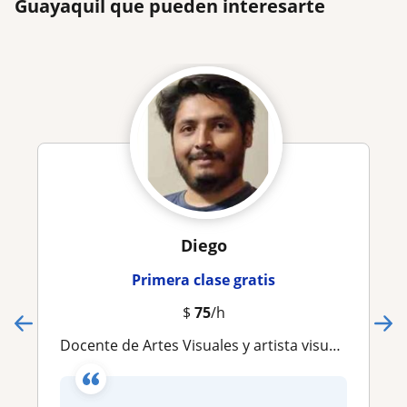
Guayaquil que pueden interesarte
Diego
Primera clase gratis
$
75
/h
Docente de Artes Visuales y artista visual con más de 8 años de experiencia en educación superior y Bachillerato Internacional IB