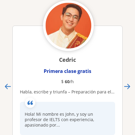
Cedric
Primera clase gratis
$
60
/h
Habla, escribe y triunfa – Preparación para el IELTS con John
Hola! Mi nombre es John, y soy un
profesor de IELTS con experiencia,
apasionado por...