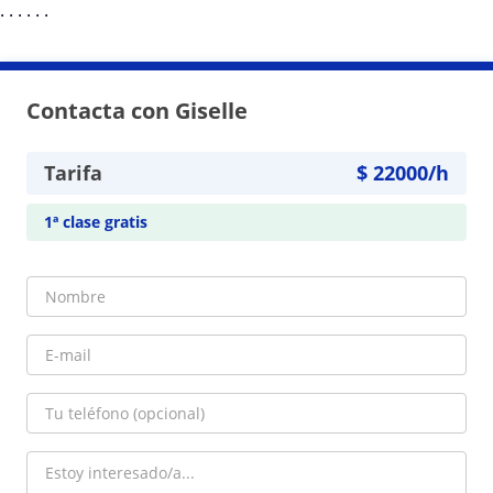
·
·
·
·
·
·
Contacta con Giselle
Tarifa
$
22000
/h
1ª clase gratis