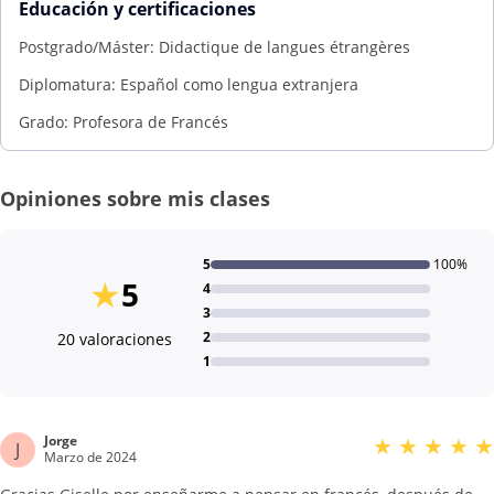
Educación y certificaciones
Postgrado/Máster: Didactique de langues étrangères
Diplomatura: Español como lengua extranjera
Grado: Profesora de Francés
Opiniones sobre mis clases
5
100%
★
5
4
3
2
20 valoraciones
1
Jorge
★
★
★
★
★
J
Marzo de 2024