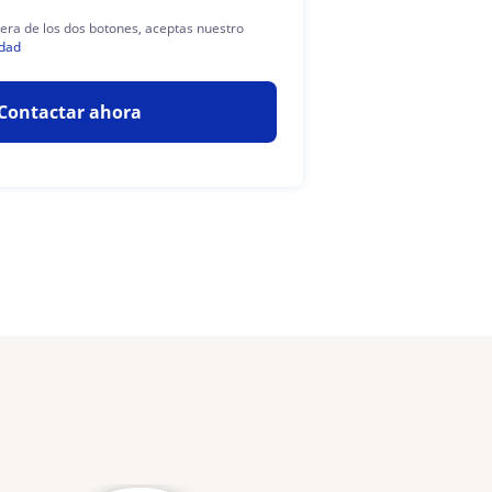
uiera de los dos botones, aceptas nuestro
idad
Contactar ahora