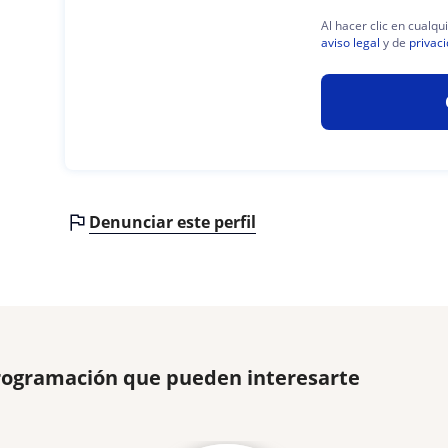
Al hacer clic en cualq
aviso legal
y de
privac
Denunciar este perfil
Programación que pueden interesarte