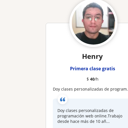
Henry
Primera clase gratis
$
40
/h
Doy clases personalizadas de programación web online
Doy clases personalizadas de
programación web online.Trabajo
desde hace más de 10 añ...