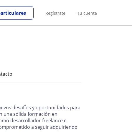
particulares
Regístrate
Tu cuenta
tacto
uevos desafíos y oportunidades para
on una sólida formación en
como desarrollador freelance e
comprometido a seguir adquiriendo