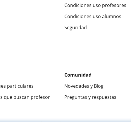
Condiciones uso profesores
Condiciones uso alumnos
Seguridad
Comunidad
ses particulares
Novedades y Blog
s que buscan profesor
Preguntas y respuestas
ca
9,5/10
★★★★★
9,5/10
305883
opinion