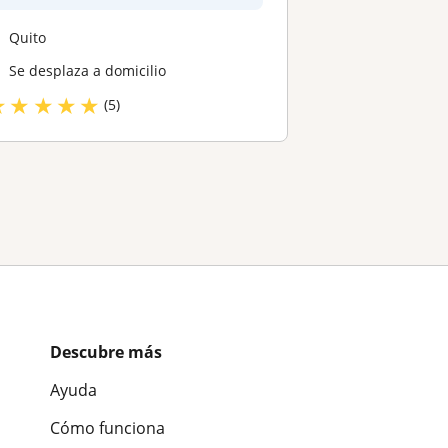
Quito
Se desplaza a domicilio
★
★
★
★
★
(5)
Descubre más
Ayuda
Cómo funciona