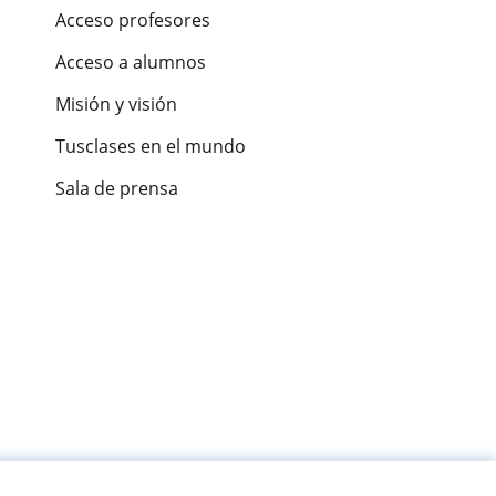
Acceso profesores
Acceso a alumnos
Misión y visión
Tusclases en el mundo
Sala de prensa
es de alumnos