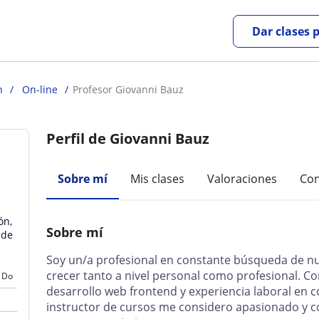
Dar clases 
n
On-line
Profesor Giovanni Bauz
Perfil de Giovanni Bauz
Sobre mí
Mis clases
Valoraciones
Con
ón,
Sobre mí
 de
Soy un/a profesional en constante búsqueda de n
crecer tanto a nivel personal como profesional. C
Do
desarrollo web frontend y experiencia laboral en 
instructor de cursos me considero apasionado y 