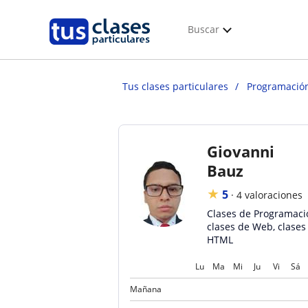
Buscar
Tus clases particulares
Programació
Giovanni
Bauz
★
5
·
4 valoraciones
Clases de Programaci
clases de Web, clases
HTML
Lu
Ma
Mi
Ju
Vi
Sá
Mañana