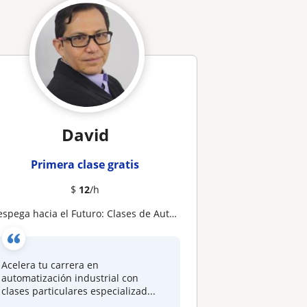
David
Primera clase gratis
$
12
/h
espega hacia el Futuro: Clases de Automatización Industrial para el Éxito Profesional
Acelera tu carrera en
automatización industrial con
clases particulares especializad...