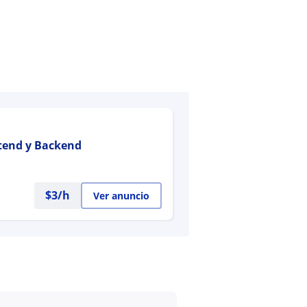
ntend y Backend
$
3
/h
Ver anuncio