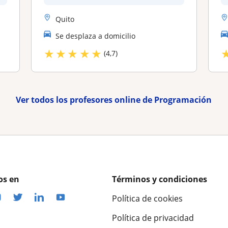
Quito
Se desplaza a domicilio
★
★
★
★
★
(4,7)
Ver todos los profesores online de Programación
os en
Términos y condiciones
Política de cookies
Política de privacidad