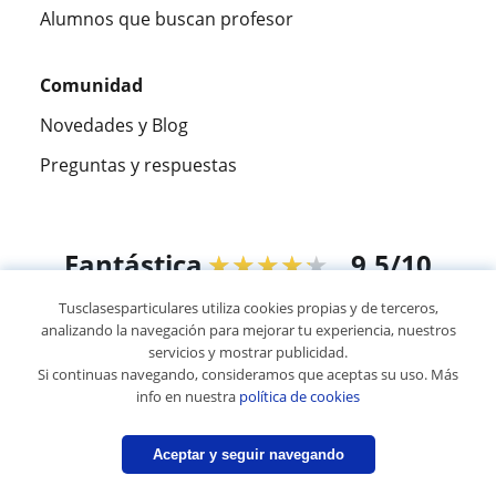
Alumnos que buscan profesor
Comunidad
Novedades y Blog
Preguntas y respuestas
Fantástica
★★★★★
9,5/10
Tusclasesparticulares utiliza cookies propias y de terceros,
305994
opiniones de alumnos
analizando la navegación para mejorar tu experiencia, nuestros
servicios y mostrar publicidad.
Si continuas navegando, consideramos que aceptas su uso. Más
© 2007 - 2026 Tusclasesparticulares.com.ec
info en nuestra
política de cookies
Mapa web:
Profesores particulares
Aceptar y seguir navegando