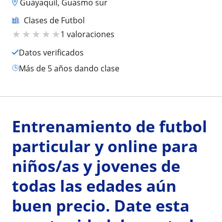
Guayaquil, Guasmo sur
Clases de Futbol
★
★
★
★
★
1 valoraciones
Datos verificados
más de 5 años dando clase
Entrenamiento de futbol
particular y online para
niños/as y jovenes de
todas las edades aún
buen precio. Date esta