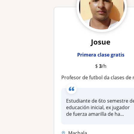
Josue
Primera clase gratis
$
3
/h
Profesor de futbol da clases de niños de 9 a 10 añ
Estudiante de 6to semestre d
educación inicial, ex jugador
de fuerza amarilla de ha...
Machala