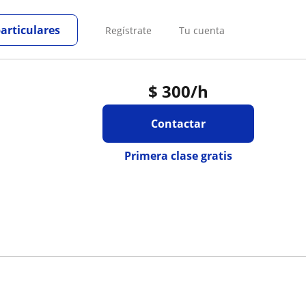
particulares
Regístrate
Tu cuenta
$
300
/h
Contactar
Primera clase gratis