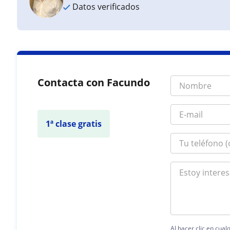
Datos verificados
Contacta con Facundo
1ª clase gratis
Al hacer clic en cua