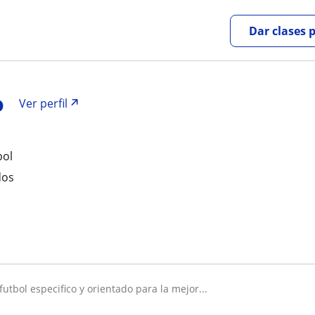
Dar clases 
o
Ver perfil
bol
dos
utbol especifico y orientado para la mejor...