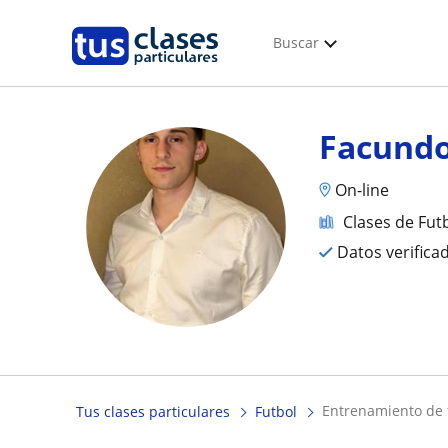
Buscar
Facund
On-line
Clases de Fut
Datos verifica
entrenamiento de f
Tus clases particulares
Futbol