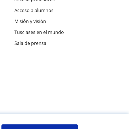
Acceso a alumnos
Misión y visión
Tusclases en el mundo
Sala de prensa
es de alumnos