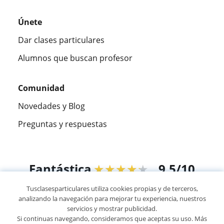
Únete
Dar clases particulares
Alumnos que buscan profesor
Comunidad
Novedades y Blog
Preguntas y respuestas
Fantástica
★★★★★
9,5/10
Tusclasesparticulares utiliza cookies propias y de terceros,
305915
opiniones de alumnos
analizando la navegación para mejorar tu experiencia, nuestros
servicios y mostrar publicidad.
Si continuas navegando, consideramos que aceptas su uso. Más
© 2007 - 2026 Tusclasesparticulares.com.ec