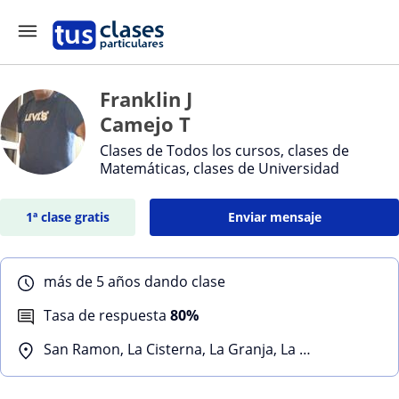
Franklin J
Camejo T
Clases de Todos los cursos, clases de
Matemáticas, clases de Universidad
1ª clase gratis
Enviar mensaje
más de 5 años dando clase
Tasa de respuesta
80%
San Ramon, La Cisterna, La Granja, La Florida, La Pintana