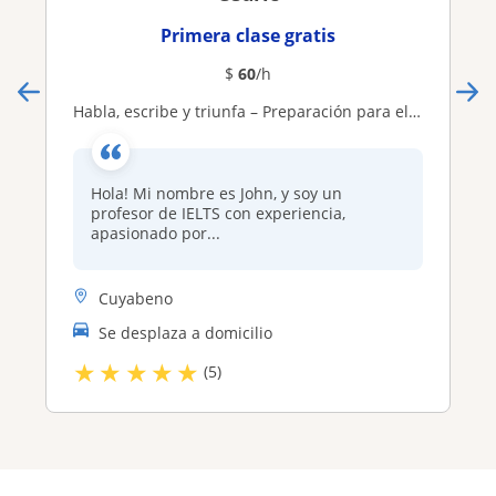
Primera clase gratis
$
60
/h
Habla, escribe y triunfa – Preparación para el IELTS con John
Hola! Mi nombre es John, y soy un
profesor de IELTS con experiencia,
apasionado por...
Cuyabeno
Se desplaza a domicilio
★
★
★
★
★
(5)