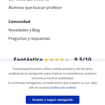
Alumnos que buscan profesor
Comunidad
Novedades y Blog
Preguntas y respuestas
Fantástica
★★★★★
9,5/10
Tusclasesparticulares utiliza cookies propias y de terceros,
305915
opiniones de alumnos
analizando la navegación para mejorar tu experiencia, nuestros
servicios y mostrar publicidad.
Si continuas navegando, consideramos que aceptas su uso. Más
© 2007 - 2026 Tusclasesparticulares.com.ec
info en nuestra
política de cookies
Mapa web:
Profesores particulares
Aceptar y seguir navegando