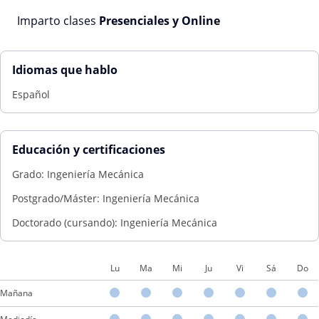
Imparto clases
Presenciales y Online
Idiomas que hablo
Español
Educación y certificaciones
Grado: Ingeniería Mecánica
Postgrado/Máster: Ingeniería Mecánica
Doctorado (cursando): Ingeniería Mecánica
Lu
Ma
Mi
Ju
Vi
Sá
Do
Mañana