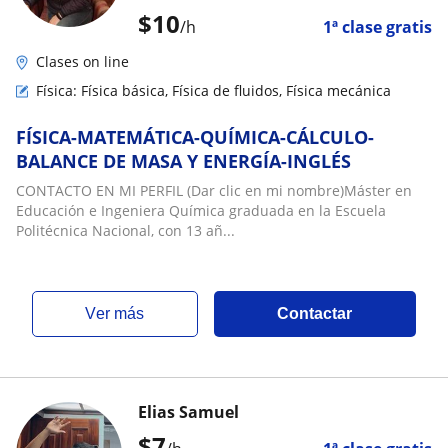
$
10
/h
1ª clase gratis
Clases on line
Física: Física básica, Física de fluidos, Física mecánica
FÍSICA-MATEMÁTICA-QUÍMICA-CÁLCULO-
BALANCE DE MASA Y ENERGÍA-INGLÉS
CONTACTO EN MI PERFIL (Dar clic en mi nombre)Máster en
Educación e Ingeniera Química graduada en la Escuela
Politécnica Nacional, con 13 añ...
ver más
Contactar
Elias Samuel
$
7