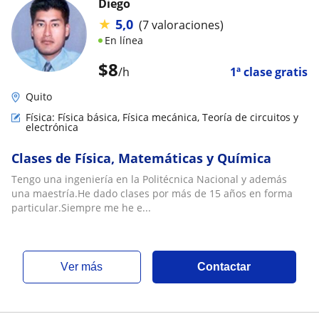
Diego
★
5,0
(7 valoraciones)
En línea
$
8
/h
1ª clase gratis
Quito
Física: Física básica, Física mecánica, Teoría de circuitos y
electrónica
Clases de Física, Matemáticas y Química
Tengo una ingeniería en la Politécnica Nacional y además
una maestría.He dado clases por más de 15 años en forma
particular.Siempre me he e...
ver más
Contactar