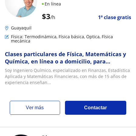
En línea
$
3
/h
1ª clase gratis
Guayaquil
Física: Termodinámica, Física básica, Óptica, Física
mecánica
Clases particulares de Física, Matemáticas y
Química, en línea o a domicilio, para
estudiantes de bachillerato,
Soy Ingeniero Químico, especializado en Finanzas, Estadística
preuniversitarios
Aplicada y Matemáticas Financieras, con más de 15 años de
experiencia enseñan...
ver más
Contactar