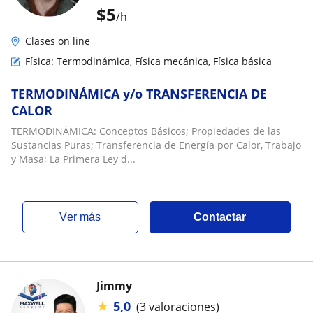
$
5
/h
Clases on line
Física: Termodinámica, Física mecánica, Física básica
TERMODINÁMICA y/o TRANSFERENCIA DE
CALOR
TERMODINÁMICA: Conceptos Básicos; Propiedades de las
Sustancias Puras; Transferencia de Energía por Calor, Trabajo
y Masa; La Primera Ley d...
ver más
Contactar
Jimmy
★
5,0
(3 valoraciones)