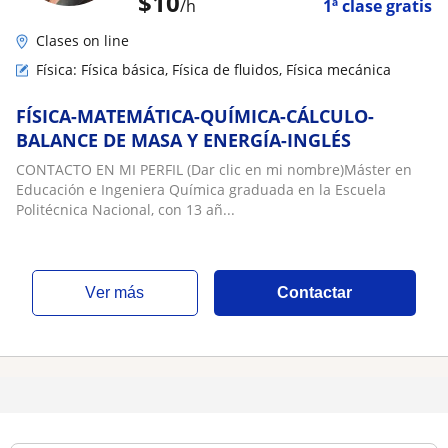
$
10
/h
1ª clase gratis
Clases on line
Física: Física básica, Física de fluidos, Física mecánica
FÍSICA-MATEMÁTICA-QUÍMICA-CÁLCULO-
BALANCE DE MASA Y ENERGÍA-INGLÉS
CONTACTO EN MI PERFIL (Dar clic en mi nombre)Máster en
Educación e Ingeniera Química graduada en la Escuela
Politécnica Nacional, con 13 añ...
ver más
Contactar