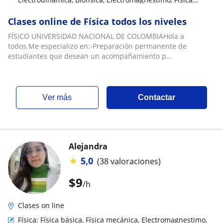
mecánica, Relatividad
Clases online de Física todos los niveles
FÍSICO UNIVERSIDAD NACIONAL DE COLOMBIAHola a
todos.Me especializo en:-Preparación permanente de
estudiantes que desean un acompañamiento p...
ver más
Contactar
Alejandra
★
5,0
(38 valoraciones)
$
9
/h
Clases on line
Física: Física básica, Física mecánica, Electromagnestimo,