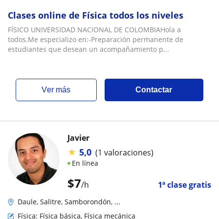
mecánica, Relatividad
Clases online de Física todos los niveles
FÍSICO UNIVERSIDAD NACIONAL DE COLOMBIAHola a
todos.Me especializo en:-Preparación permanente de
estudiantes que desean un acompañamiento p...
ver más
Contactar
Javier
★
5,0
(1 valoraciones)
En línea
$
7
/h
1ª clase gratis
Daule, Salitre, Samborondón, ...
Física: Física básica, Física mecánica