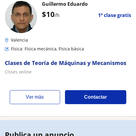
Guillermo Eduardo
$
10
/h
1ª clase gratis
Valencia
Física: Física mecánica, Física básica
Clases de Teoría de Máquinas y Mecanismos
Clsses online
ver más
Contactar
Publica un anuncio