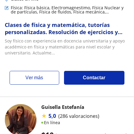
Física: Física básica, Electromagnestimo, Física Nuclear y
de partículas, Física de fluidos, Física mecánica,
Electrodinámica
Clases de física y matemática, tutorías
personalizadas. Resolución de ejercicios y
talleres
Soy físico con experiencia en docencia universitaria y apoyo
académico en física y matemáticas para nivel escolar y
universitario. Actualme...
ver más
Contactar
Guisella Estefanía
★
5,0
(286 valoraciones)
En línea