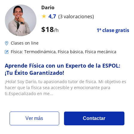
Dario
★
4,7
(3 valoraciones)
$
18
/h
1ª clase gratis
Clases on line
Física: Termodinámica, Física básica, Física mecánica
Aprende Física con un Experto de la ESPOL:
¡Tu Éxito Garantizado!
¡Hola! Soy Darío, tu apasionado tutor de física. Mi objetivo es
hacer que la física sea accesible y emocionante para
ti.Especializado en me...
ver más
Contactar