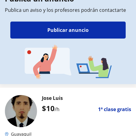
Publica un aviso y los profesores podrán contactarte
Publicar anuncio
Jose Luis
$
10
/h
1ª clase gratis
Guayaquil