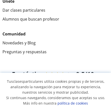
Únete
Dar clases particulares
Alumnos que buscan profesor
Comunidad
Novedades y Blog
Preguntas y respuestas
Fantástica
★★★★★
9,5/10
Tusclasesparticulares utiliza cookies propias y de terceros,
305915
opiniones de alumnos
analizando la navegación para mejorar tu experiencia,
nuestros servicios y mostrar publicidad.
Si continuas navegando, consideramos que aceptas su uso.
© 2007 - 2026 Tusclasesparticulares.com.ec
Más info en nuestra
política de cookies