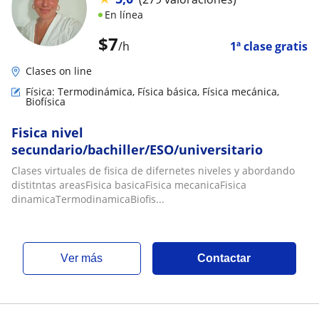
En línea
$
7
/h
1ª clase gratis
Clases on line
Física: Termodinámica, Física básica, Física mecánica,
Biofísica
Fisica nivel
secundario/bachiller/ESO/universitario
Clases virtuales de fisica de difernetes niveles y abordando
distitntas areasFisica basicaFisica mecanicaFisica
dinamicaTermodinamicaBiofis...
ver más
Contactar