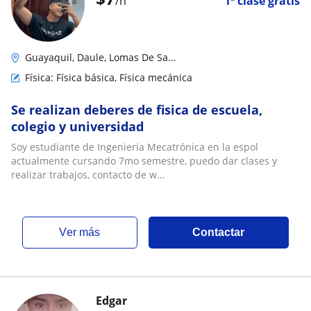
/h
1ª clase gratis
Guayaquil, Daule, Lomas De Sa...
Física: Física básica, Física mecánica
Se realizan deberes de fisica de escuela,
colegio y universidad
Soy estudiante de Ingenieria Mecatrónica en la espol
actualmente cursando 7mo semestre, puedo dar clases y
realizar trabajos, contacto de w...
ver más
Contactar
Edgar