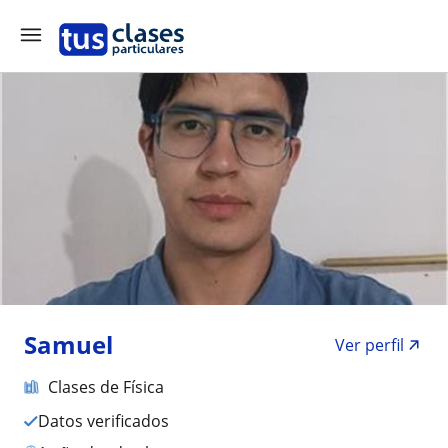
Samuel
Ver perfil
Clases de Física
Datos verificados