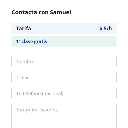
Contacta con Samuel
Tarifa
$
5
/h
1ª clase gratis