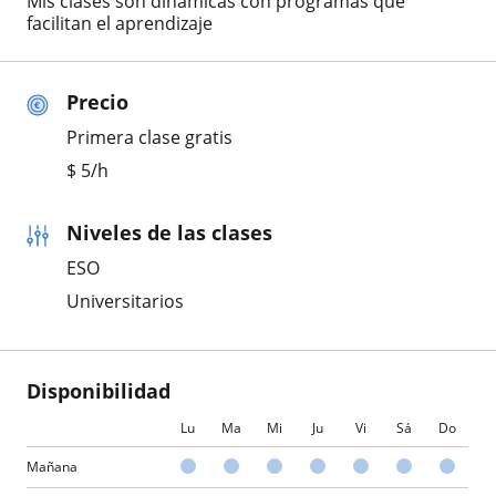
Mis clases son dinámicas con programas que
facilitan el aprendizaje
Precio
Primera clase gratis
$
5
/h
Niveles de las clases
ESO
Universitarios
Disponibilidad
Lu
Ma
Mi
Ju
Vi
Sá
Do
Mañana