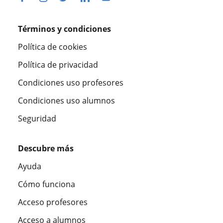
Términos y condiciones
Política de cookies
Política de privacidad
Condiciones uso profesores
Condiciones uso alumnos
Seguridad
Descubre más
Ayuda
Cómo funciona
Acceso profesores
Acceso a alumnos