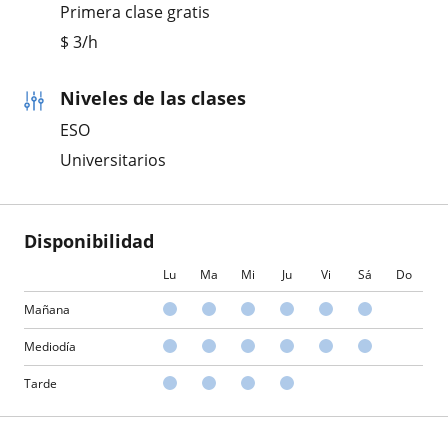
Primera clase gratis
$
3
/h
Niveles de las clases
ESO
Universitarios
Disponibilidad
Lu
Ma
Mi
Ju
Vi
Sá
Do
Mañana
Mediodía
Tarde