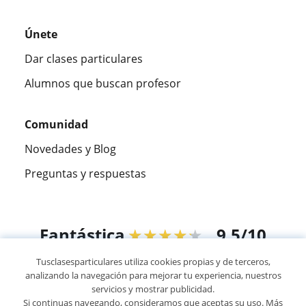
Únete
Dar clases particulares
Alumnos que buscan profesor
Comunidad
Novedades y Blog
Preguntas y respuestas
Fantástica
★★★★★
9,5/10
Tusclasesparticulares utiliza cookies propias y de terceros,
305915
opiniones de alumnos
analizando la navegación para mejorar tu experiencia, nuestros
servicios y mostrar publicidad.
Si continuas navegando, consideramos que aceptas su uso. Más
© 2007 - 2026 Tusclasesparticulares.com.ec