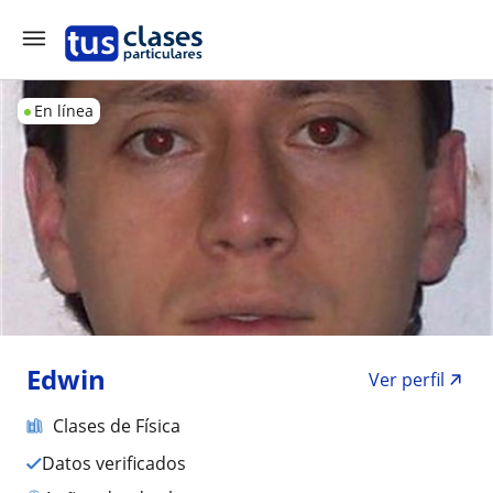
En línea
Edwin
Ver perfil
Clases de Física
Datos verificados