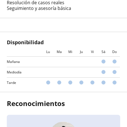
Resolución de casos reales
Seguimiento y asesoría básica
Disponibilidad
Lu
Ma
Mi
Ju
Vi
Sá
Do
Mañana
Mediodía
Tarde
Reconocimientos