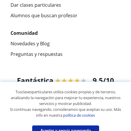
Dar clases particulares
Alumnos que buscan profesor
Comunidad
Novedades y Blog
Preguntas y respuestas
Fantástica
★★★★★
9,5/10
Tusclasesparticulares utiliza cookies propias y de terceros,
305826
opiniones de alumnos
analizando la navegación para mejorar tu experiencia, nuestros
servicios y mostrar publicidad.
Si continuas navegando, consideramos que aceptas su uso. Más
© 2007 - 2026 Tusclasesparticulares.com.ec
info en nuestra
política de cookies
Mapa web:
Profesores particulares
Aceptar y seguir navegando