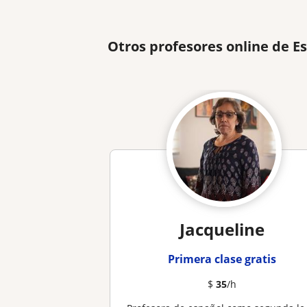
Otros profesores online de E
Jacqueline
Primera clase gratis
$
35
/h