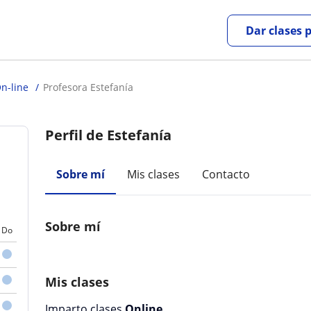
Dar clases 
n-line
Profesora Estefanía
Perfil de Estefanía
Sobre mí
Mis clases
Contacto
Sobre mí
Do
Mis clases
Imparto clases
Online