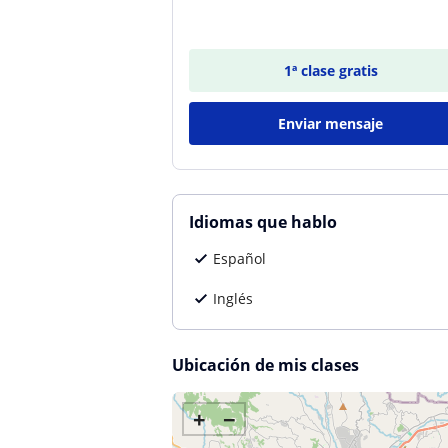
1ª clase gratis
Enviar mensaje
Idiomas que hablo
Español
Inglés
Ubicación de mis clases
+
−