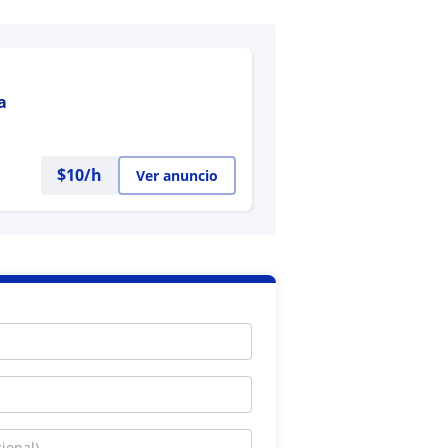
a
$
10
/h
Ver anuncio