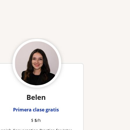
Belen
Primera clase gratis
$
5
/h