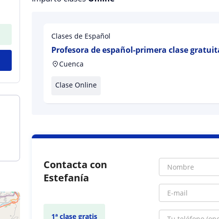
Clases de Español
Profesora de español-primera clase gratuit
Cuenca
Clase Online
Contacta con
Estefanía
1ª clase gratis