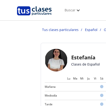
Buscar
Tus clases particulares
Español
O
Estefanía
Clases de Español
Lu
Ma
Mi
Ju
Vi
Sá
Mañana
Mediodía
Tarde