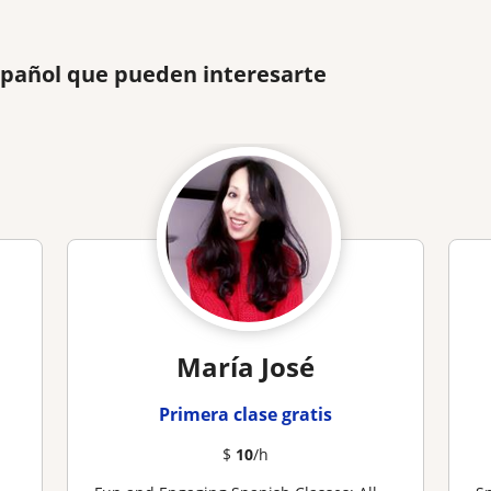
spañol que pueden interesarte
María José
Primera clase gratis
$
10
/h