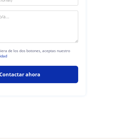
uiera de los dos botones, aceptas nuestro
idad
Contactar ahora