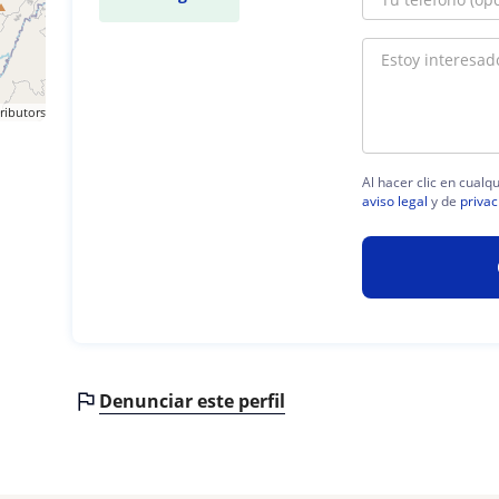
ributors
Al hacer clic en cualq
aviso legal
y de
privac
Denunciar este perfil