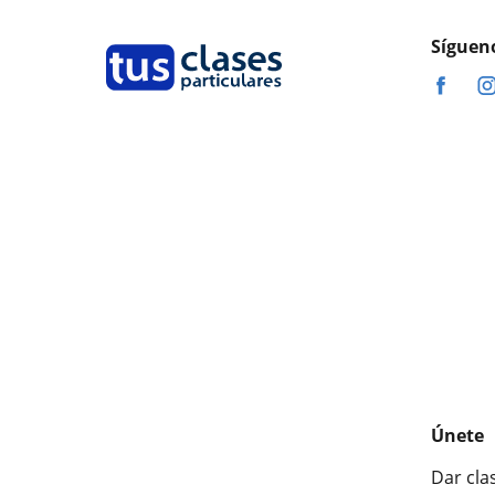
Síguen
Únete
Dar cla