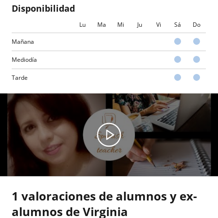
Disponibilidad
Lu
Ma
Mi
Ju
Vi
Sá
Do
Mañana
Mediodía
Tarde
1 valoraciones de alumnos y ex-
alumnos de Virginia