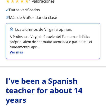
★
★
★
★
★
1 valoraciones
Datos verificados
más de 5 años dando clase
Los alumnos de Virginia opinan:
A Professora Virginia é exelente! Tem uma didática
própria, além de ser muito atenciosa e paciente. Foi
fundamental apr...
Ver más
I've been a Spanish
teacher for about 14
years