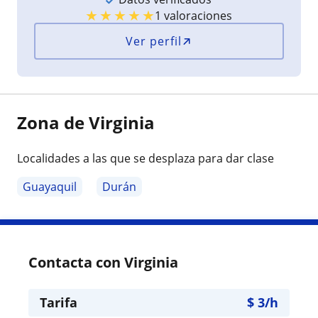
★
★
★
★
★
1 valoraciones
Ver perfil
Zona de Virginia
Localidades a las que se desplaza para dar clase
Guayaquil
Durán
Contacta con Virginia
Tarifa
$
3
/h