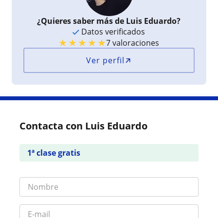
¿Quieres saber más de Luis Eduardo?
Datos verificados
★
★
★
★
★
7 valoraciones
Ver perfil
Contacta con Luis Eduardo
1ª clase gratis