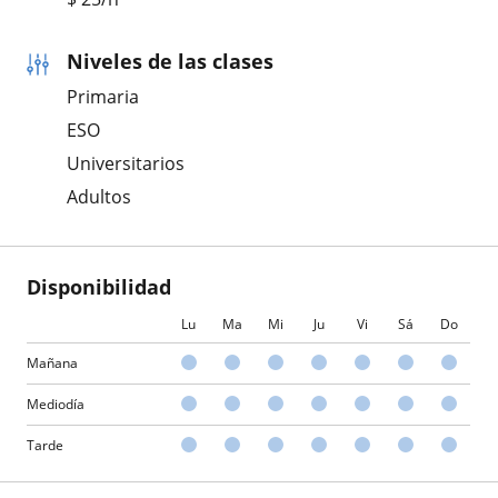
Niveles de las clases
Primaria
ESO
Universitarios
Adultos
Disponibilidad
Lu
Ma
Mi
Ju
Vi
Sá
Do
Mañana
Mediodía
Tarde