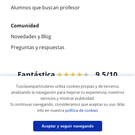
Alumnos que buscan profesor
Comunidad
Novedades y Blog
Preguntas y respuestas
Fantástica
★★★★★
9,5/10
Tusclasesparticulares utiliza cookies propias y de terceros,
305883
opiniones de alumnos
analizando la navegación para mejorar tu experiencia, nuestros
servicios y mostrar publicidad.
Si continuas navegando, consideramos que aceptas su uso. Más
© 2007 - 2026 Tusclasesparticulares.com.ec
info en nuestra
política de cookies
Mapa web:
Profesores particulares
Aceptar y seguir navegando