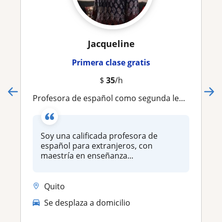
Jacqueline
Primera clase gratis
$
35
/h
Profesora de español como segunda lengua, con 36 años de experiencia y maestría en UNIR , España
Soy una calificada profesora de
español para extranjeros, con
maestría en enseñanza...
Quito
Se desplaza a domicilio