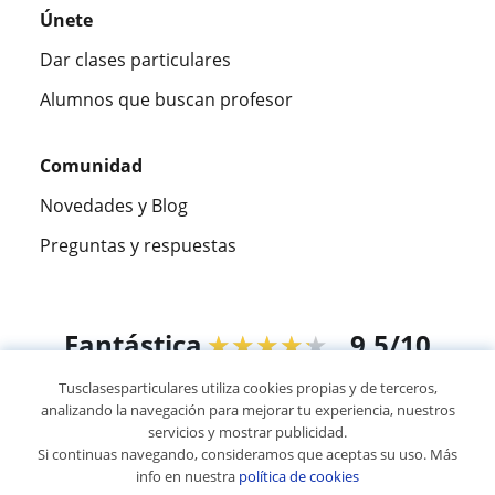
Únete
Dar clases particulares
Alumnos que buscan profesor
Comunidad
Novedades y Blog
Preguntas y respuestas
Fantástica
★★★★★
9,5/10
Tusclasesparticulares utiliza cookies propias y de terceros,
305826
opiniones de alumnos
analizando la navegación para mejorar tu experiencia, nuestros
servicios y mostrar publicidad.
Si continuas navegando, consideramos que aceptas su uso. Más
© 2007 - 2026 Tusclasesparticulares.com.ec
info en nuestra
política de cookies