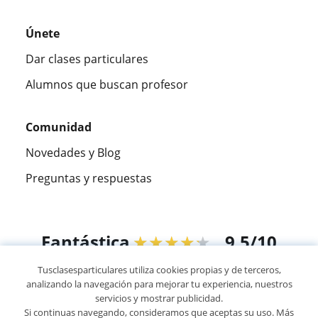
Únete
Dar clases particulares
Alumnos que buscan profesor
Comunidad
Novedades y Blog
Preguntas y respuestas
Fantástica
★★★★★
9,5/10
Tusclasesparticulares utiliza cookies propias y de terceros,
305915
opiniones de alumnos
analizando la navegación para mejorar tu experiencia, nuestros
servicios y mostrar publicidad.
Si continuas navegando, consideramos que aceptas su uso. Más
© 2007 - 2026 Tusclasesparticulares.com.ec