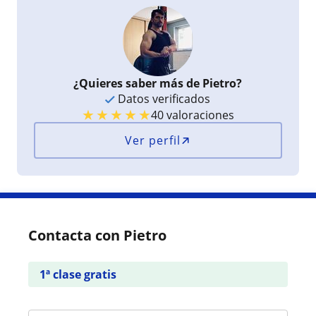
¿Quieres saber más de Pietro?
Datos verificados
★
★
★
★
★
40 valoraciones
Ver perfil
Contacta con Pietro
1ª clase gratis