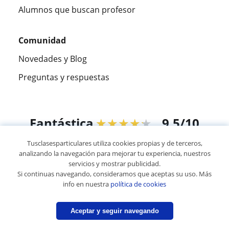
Alumnos que buscan profesor
Comunidad
Novedades y Blog
Preguntas y respuestas
Fantástica
★★★★★
9,5/10
Tusclasesparticulares utiliza cookies propias y de terceros,
305883
opiniones de alumnos
analizando la navegación para mejorar tu experiencia, nuestros
servicios y mostrar publicidad.
Si continuas navegando, consideramos que aceptas su uso. Más
© 2007 - 2026 Tusclasesparticulares.com.ec
info en nuestra
política de cookies
Mapa web:
Profesores particulares
Aceptar y seguir navegando