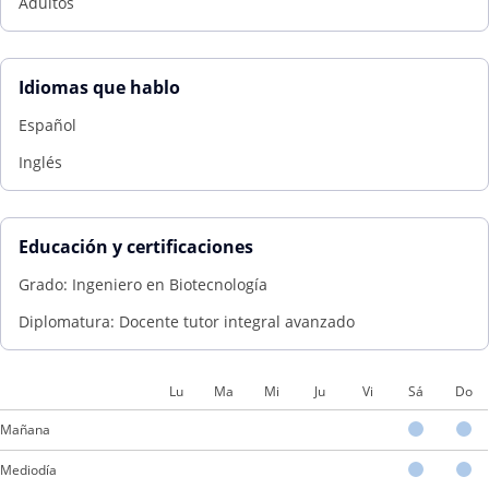
Adultos
Idiomas que hablo
Español
Inglés
Educación y certificaciones
Grado: Ingeniero en Biotecnología
Diplomatura: Docente tutor integral avanzado
Lu
Ma
Mi
Ju
Vi
Sá
Do
Mañana
Mediodía