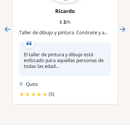
Ricardo
$
3
/h
Taller de dibujo y pintura. Conócete y aprende desde el arte 🎨🖌
El taller de pintura y dibujo está
enfocado para aquellas personas de
todas las edad...
Quito
★
★
★
★
★
(5)