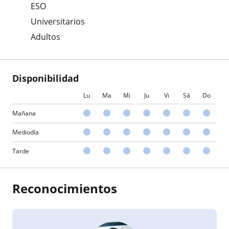
ESO
Universitarios
Adultos
Disponibilidad
Lu
Ma
Mi
Ju
Vi
Sá
Do
Mañana
Mediodía
Tarde
Reconocimientos