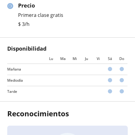
Precio
Primera clase gratis
$
3
/h
Disponibilidad
Lu
Ma
Mi
Ju
Vi
Sá
Do
Mañana
Mediodía
Tarde
Reconocimientos