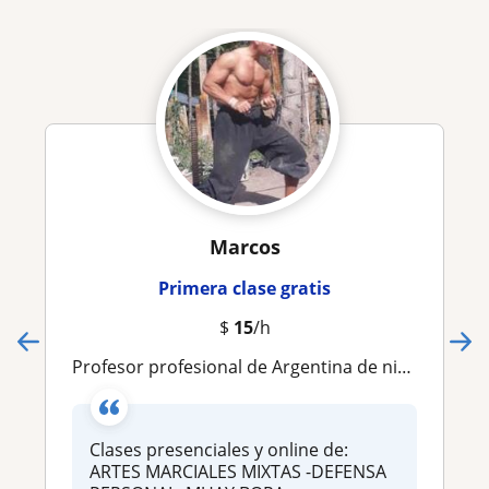
Marcos
Primera clase gratis
$
15
/h
Profesor profesional de Argentina de niños y adultos de MMA y Defensa personal
Clases presenciales y online de:
ARTES MARCIALES MIXTAS -DEFENSA