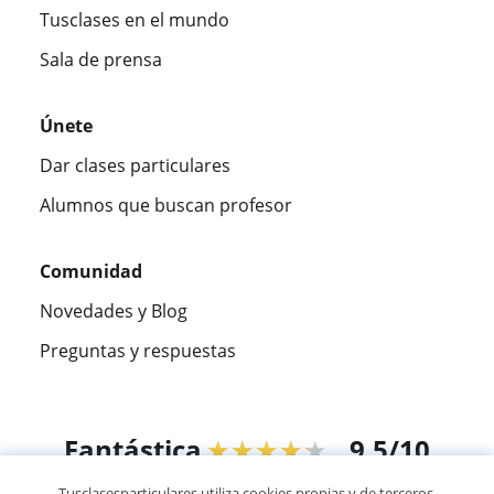
Tusclases en el mundo
Sala de prensa
Únete
Dar clases particulares
Alumnos que buscan profesor
Comunidad
Novedades y Blog
Preguntas y respuestas
Fantástica
★★★★★
9,5/10
Tusclasesparticulares utiliza cookies propias y de terceros,