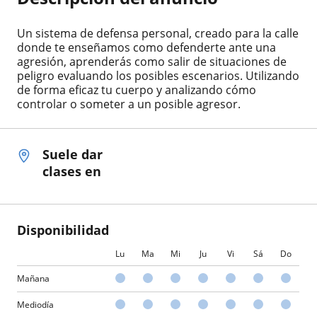
Un sistema de defensa personal, creado para la calle
donde te enseñamos como defenderte ante una
agresión, aprenderás como salir de situaciones de
peligro evaluando los posibles escenarios. Utilizando
de forma eficaz tu cuerpo y analizando cómo
controlar o someter a un posible agresor.
Suele dar
clases en
Disponibilidad
Lu
Ma
Mi
Ju
Vi
Sá
Do
Mañana
Mediodía