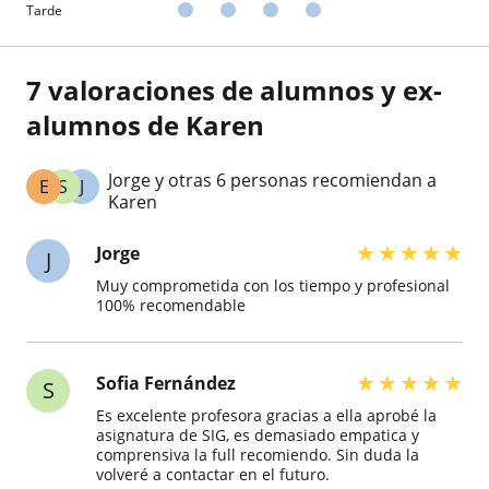
Tarde
7 valoraciones de alumnos y ex-
alumnos de Karen
Jorge y otras 6 personas recomiendan a
E
S
J
Karen
★
★
★
★
★
Jorge
J
Muy comprometida con los tiempo y profesional
100% recomendable
★
★
★
★
★
Sofia Fernández
S
Es excelente profesora gracias a ella aprobé la
asignatura de SIG, es demasiado empatica y
comprensiva la full recomiendo. Sin duda la
volveré a contactar en el futuro.