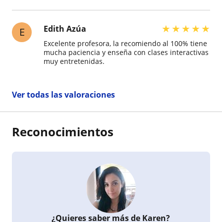
★
★
★
★
★
Edith Azúa
E
Excelente profesora, la recomiendo al 100% tiene
mucha paciencia y enseña con clases interactivas
muy entretenidas.
Ver todas las valoraciones
Reconocimientos
¿Quieres saber más de Karen?