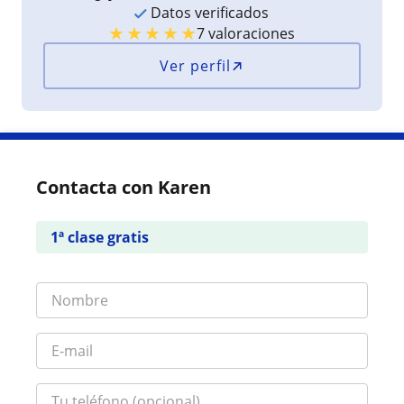
Datos verificados
★
★
★
★
★
7 valoraciones
Ver perfil
Contacta con Karen
1ª clase gratis