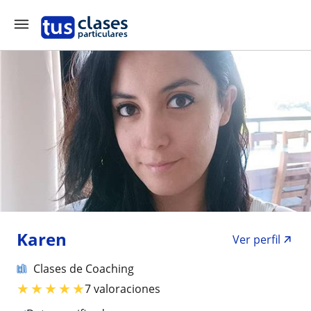
Karen
Ver perfil
Clases de Coaching
★
★
★
★
★
7 valoraciones