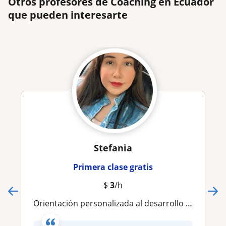
Otros profesores de Coaching en Ecuador
que pueden interesarte
Stefania
Primera clase gratis
$
3
/h
Orientación personalizada al desarrollo personal, donde puedes vibrar positivo