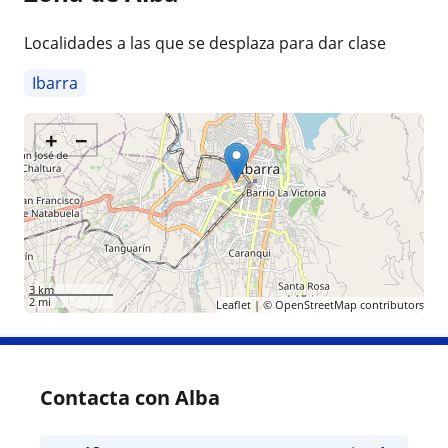
Localidades a las que se desplaza para dar clase
Ibarra
+
−
3 km
2 mi
Leaflet
| ©
OpenStreetMap
contributors
Contacta con Alba