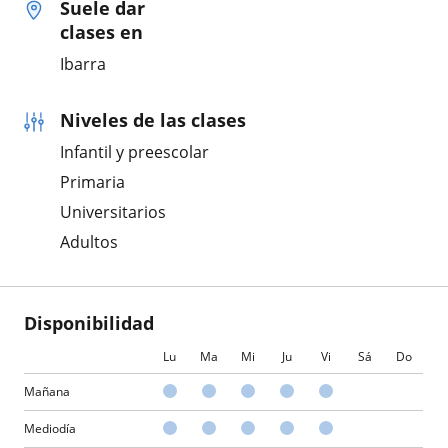
Suele dar
clases en
Ibarra
Niveles de las clases
Infantil y preescolar
Primaria
Universitarios
Adultos
Disponibilidad
Lu
Ma
Mi
Ju
Vi
Sá
Do
Mañana
Mediodía