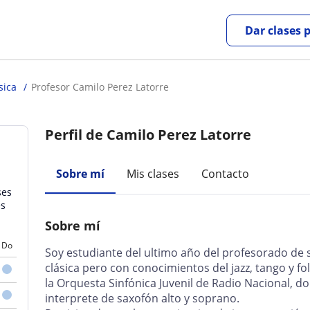
Dar clases 
sica
Profesor Camilo Perez Latorre
Perfil de Camilo Perez Latorre
Sobre mí
Mis clases
Contacto
ses
es
Sobre mí
Do
Soy estudiante del ultimo año del profesorado de 
clásica pero con conocimientos del jazz, tango y f
la Orquesta Sinfónica Juvenil de Radio Nacional
interprete de saxofón alto y soprano.