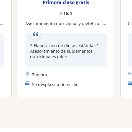
Primera clase gratis
$
15
/h
o
Asesoramiento nutricional y dietético - hábitos saludables, y más
* Elaboración de dietas estándar.*
Asesoramiento de suplementos
nutricionales (hierr...
Zamora
Se desplaza a domicilio