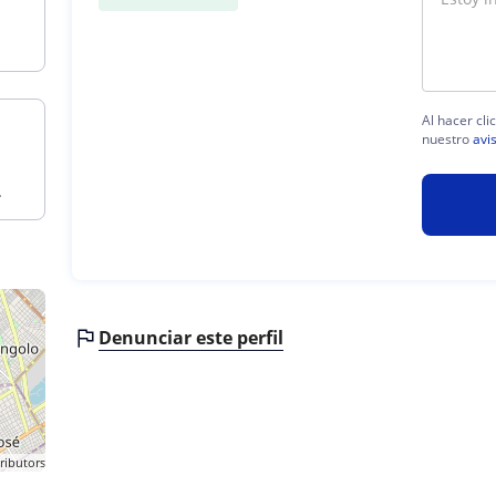
Al hacer cli
nuestro
avi
.
Denunciar este perfil
ributors