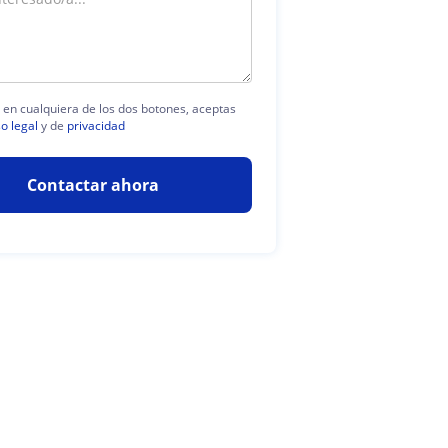
c en cualquiera de los dos botones, aceptas
so legal
y de
privacidad
Contactar ahora