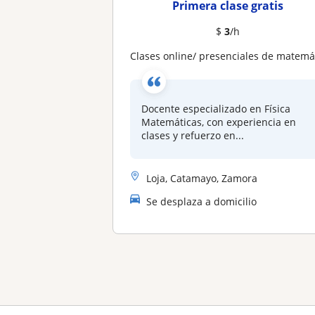
Primera clase gratis
$
3
/h
Clases online/ presenciales de matemática y física para nivel secundario e inglés básic
Docente especializado en Física
Matemáticas, con experiencia en
clases y refuerzo en...
Loja, Catamayo, Zamora
Se desplaza a domicilio