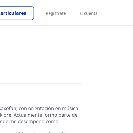
particulares
Regístrate
Tu cuenta
saxofón, con orientación en música
olklore. Actualmente formo parte de
, donde me desempeño como