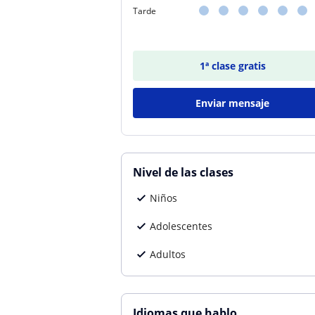
Tarde
1ª clase gratis
Enviar mensaje
Nivel de las clases
Niños
Adolescentes
Adultos
Idiomas que hablo