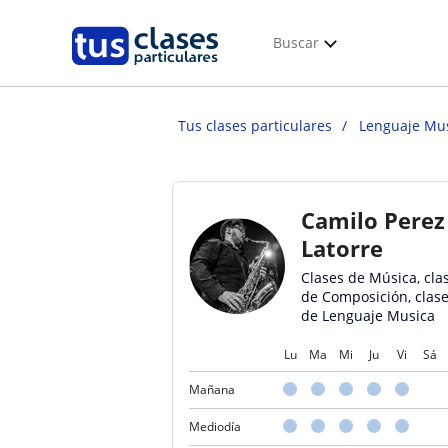
Buscar
Tus clases particulares
Lenguaje Mu
Camilo Perez
Latorre
Clases de Música, cla
de Composición, clas
de Lenguaje Musica
Lu
Ma
Mi
Ju
Vi
Sá
Mañana
Mediodía