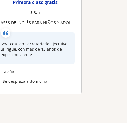
Primera clase gratis
$
3
/h
CLASES DE INGLÉS PARA NIÑOS Y ADOLESCENTES
Soy Lcda. en Secretariado Ejecutivo
Bilingüe, con mas de 13 años de
experiencia en e...
Sucúa
Se desplaza a domicilio