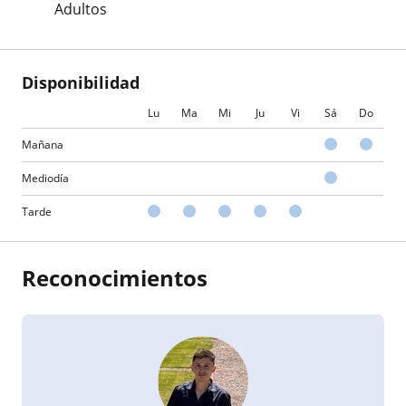
Adultos
Disponibilidad
Lu
Ma
Mi
Ju
Vi
Sá
Do
Mañana
Mediodía
Tarde
Reconocimientos