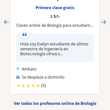
Primera clase gratis
$
5
/h
Clases online de Biología para estudiantes de Bachillerato y Universidad en Inglés o Español )
Hola soy Evelyn estudiante de último
semestre de Ingeniería en
Biotecnología ofrezco...
Ambato
Se desplaza a domicilio
★
★
★
★
★
(5)
Ver todos los profesores online de Biología