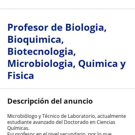
Profesor de Biologia,
Bioquimica,
Biotecnologia,
Microbiologia, Quimica y
Fisica
Descripción del anuncio
Microbiólogo y Técnico de Laboratorio, actualmente
estudiante avanzado del Doctorado en Ciencias
Químicas.
Fui profesor en el nivel secundario, por lo que