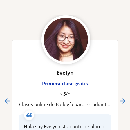
Evelyn
Primera clase gratis
$
5
/h
Clases online de Biología para estudiantes de Bachillerato y Universidad en Inglés o Español )
Hola soy Evelyn estudiante de último