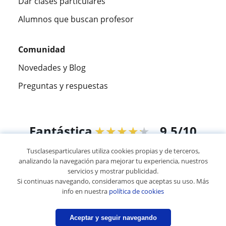
Dar clases particulares
Alumnos que buscan profesor
Comunidad
Novedades y Blog
Preguntas y respuestas
Fantástica
★★★★★
9,5/10
Tusclasesparticulares utiliza cookies propias y de terceros,
305915
opiniones de alumnos
analizando la navegación para mejorar tu experiencia, nuestros
servicios y mostrar publicidad.
Si continuas navegando, consideramos que aceptas su uso. Más
© 2007 - 2026 Tusclasesparticulares.com.ec
info en nuestra
política de cookies
Mapa web:
Profesores particulares
Aceptar y seguir navegando