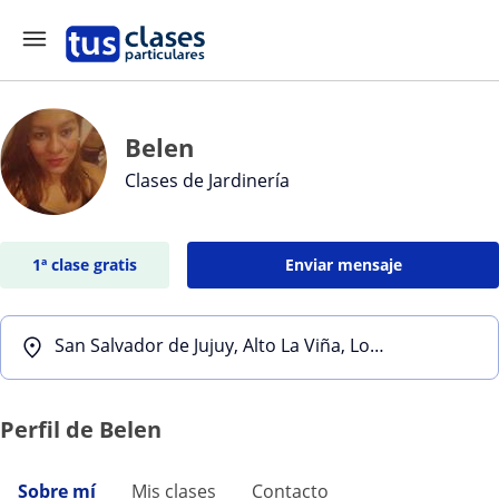
Belen
Clases de Jardinería
1ª clase gratis
Enviar mensaje
San Salvador de Jujuy, Alto La Viña, Los Perales, San Pedrito
Perfil de Belen
Sobre mí
Mis clases
Contacto