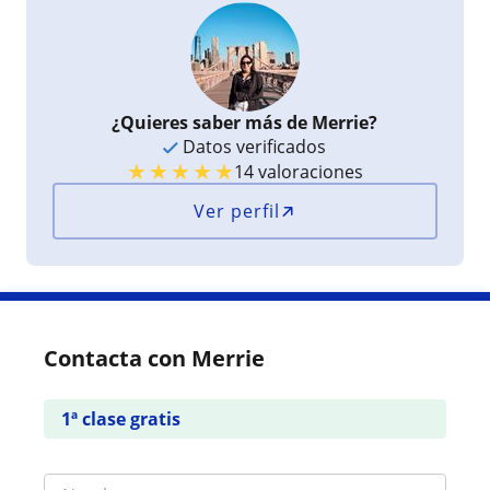
¿Quieres saber más de Merrie?
Datos verificados
★
★
★
★
★
14 valoraciones
Ver perfil
Contacta con Merrie
1ª clase gratis