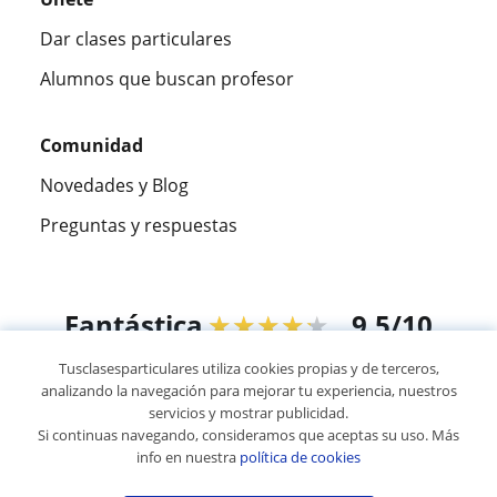
Dar clases particulares
Alumnos que buscan profesor
Comunidad
Novedades y Blog
Preguntas y respuestas
Fantástica
★★★★★
9,5/10
Tusclasesparticulares utiliza cookies propias y de terceros,
305883
opiniones de alumnos
analizando la navegación para mejorar tu experiencia, nuestros
servicios y mostrar publicidad.
Si continuas navegando, consideramos que aceptas su uso. Más
© 2007 - 2026 Tusclasesparticulares.com.ec
info en nuestra
política de cookies
Mapa web:
Profesores particulares