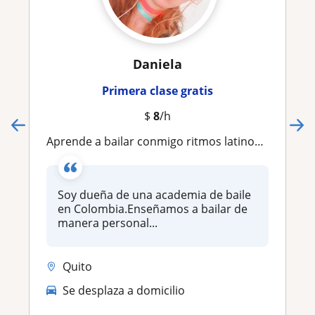
Daniela
Primera clase gratis
$
8
/h
Aprende a bailar conmigo ritmos latinos todas las edades SALSA BACHATA MERENGUE COREOGRAFÍAS BODAS 15S
Soy dueña de una academia de baile
en Colombia.Enseñamos a bailar de
manera personal...
Quito
Se desplaza a domicilio