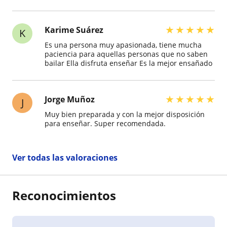
★
★
★
★
★
Karime Suárez
K
Es una persona muy apasionada, tiene mucha
paciencia para aquellas personas que no saben
bailar Ella disfruta enseñar Es la mejor ensañado
★
★
★
★
★
Jorge Muñoz
J
Muy bien preparada y con la mejor disposición
para enseñar. Super recomendada.
Ver todas las valoraciones
Reconocimientos