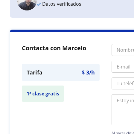
Datos verificados
Contacta con Marcelo
Tarifa
$
3
/h
1ª clase gratis
Al hacer clic