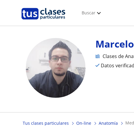
Buscar
Marcel
Clases de An
Datos verifica
me
Tus clases particulares
On-line
Anatomía