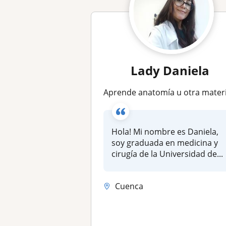
Lady Daniela
Aprende anatomía u otra materia de la carrera de medicina conmig
Hola! Mi nombre es Daniela,
soy graduada en medicina y
cirugía de la Universidad de...
Cuenca