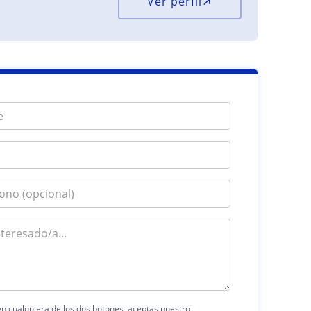
Ver perfil
 en cualquiera de los dos botones, aceptas nuestro