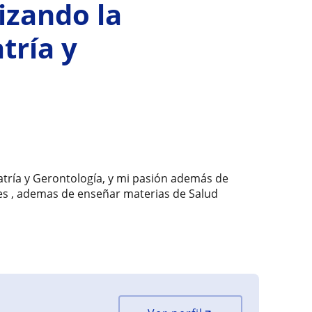
izando la
tría y
atría y Gerontología, y mi pasión además de
es , ademas de enseñar materias de Salud