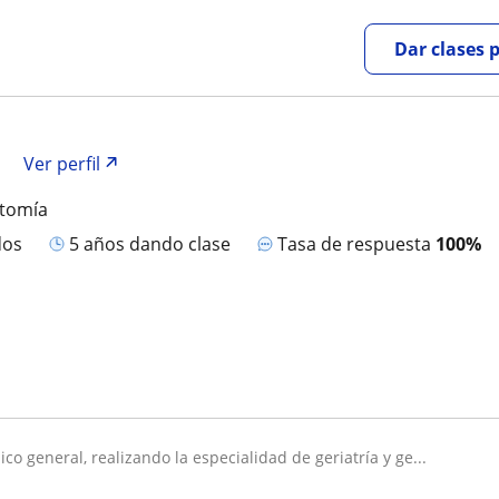
Dar clases 
o
Ver perfil
atomía
dos
5 años dando clase
Tasa de respuesta
100%
dico general, realizando la especialidad de geriatría y ge...