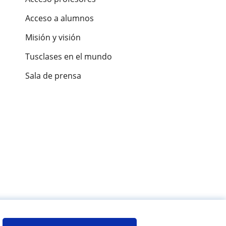
Acceso a alumnos
Misión y visión
Tusclases en el mundo
Sala de prensa
es de alumnos