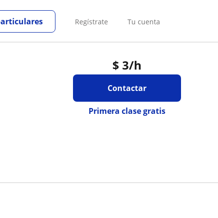
particulares
Regístrate
Tu cuenta
$
3
/h
Contactar
Primera clase gratis