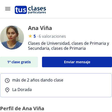
Ana Viña
★
5
·
6 valoraciones
Clases de Universidad, clases de Primaria y
Secundaria, clases de Primaria
1ª clase gratis
Enviar mensaje
más de 2 años dando clase
La Dorada
Perfil de Ana Viña