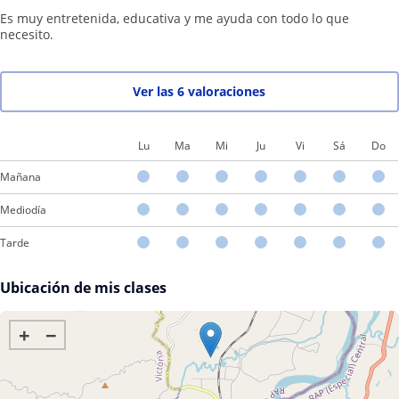
Es muy entretenida, educativa y me ayuda con todo lo que
necesito.
Ver las 6 valoraciones
Lu
Ma
Mi
Ju
Vi
Sá
Do
Mañana
Mediodía
Tarde
Ubicación de mis clases
+
−