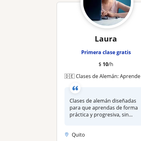
Laura
Primera clase gratis
$
10
/h
🇩🇪 Clases de Alemán: Aprende y Habla Ya 🇩
Clases de alemán diseñadas
para que aprendas de forma
práctica y progresiva, sin
imp...
Quito