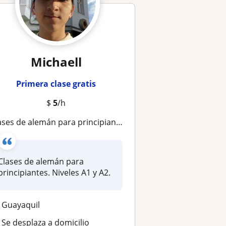
Michaell
Primera clase gratis
$
5
/h
ases de alemán para principiantes. Niveles A1 y A2
Clases de alemán para
principiantes. Niveles A1 y A2.
Guayaquil
Se desplaza a domicilio