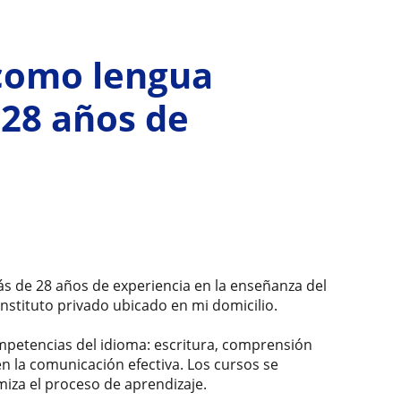
como lengua
28 años de
 de 28 años de experiencia en la enseñanza del
instituto privado ubicado en mi domicilio.
ompetencias del idioma: escritura, comprensión
 en la comunicación efectiva. Los cursos se
imiza el proceso de aprendizaje.