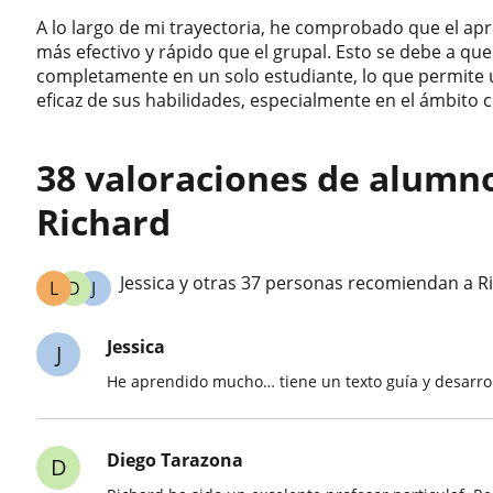
A lo largo de mi trayectoria, he comprobado que el apr
más efectivo y rápido que el grupal. Esto se debe a que
completamente en un solo estudiante, lo que permite 
eficaz de sus habilidades, especialmente en el ámbito 
38 valoraciones de alumn
Richard
Jessica y otras 37 personas recomiendan a R
L
D
J
Jessica
J
He aprendido mucho… tiene un texto guía y desarroll
Diego Tarazona
D