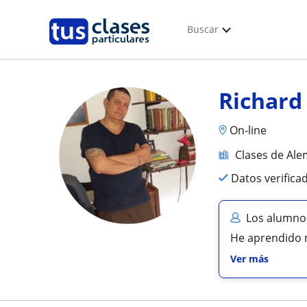
Buscar
Richard
On-line
Clases de Al
Datos verifica
Los alumnos
He aprendido m
Ver más