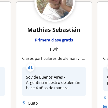
Mathias Sebastián
Primera clase gratis
$
3
/h

Clases particulares de alemán virtual por zoom
Cl
Soy de Buenos Aires -
Argentina maestro de alemán
hace 4 años de manera
presencial o...
Quito