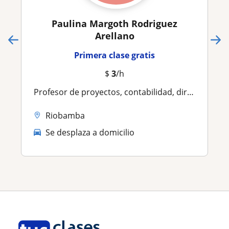
Paulina Margoth Rodriguez
Arellano
Primera clase gratis
$
3
/h
Profesor de proyectos, contabilidad, dirijido para estudiantes secundaria
Riobamba
Se desplaza a domicilio