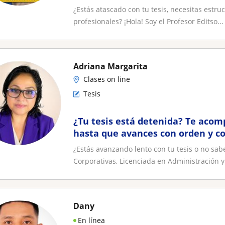
¿Estás atascado con tu tesis, necesitas estru
profesionales? ¡Hola! Soy el Profesor Editso...
Adriana Margarita
Clases on line
Tesis
¿Tu tesis está detenida? Te acom
hasta que avances con orden y co
Online
¿Estás avanzando lento con tu tesis o no s
Corporativas, Licenciada en Administración y
Dany
En línea