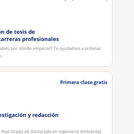
ón de tesis de
carreras profesionales
o sabes por dónde empezar? Te ayudamos a ordenar,
...
Primera clase gratis
estigación y redacción
 Post Grado de Doctorado en Ingeniería Ambiental;