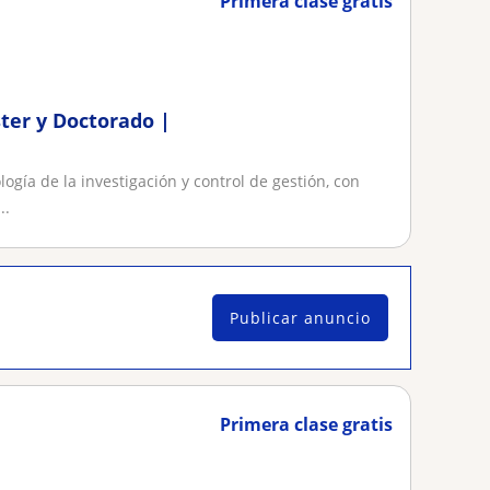
Primera clase gratis
ster y Doctorado |
ogía de la investigación y control de gestión, con
..
Publicar anuncio
Primera clase gratis