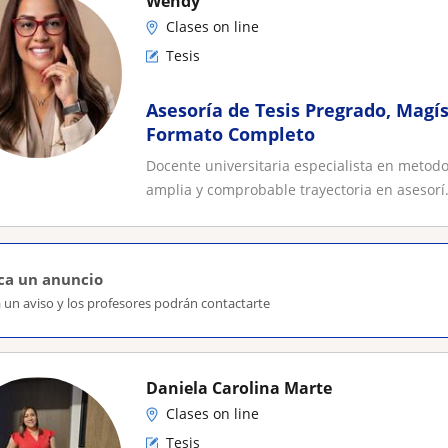
Wendy
Clases on line
Tesis
Asesoría de Tesis Pregrado, Magí
Formato Completo
Docente universitaria especialista en metodol
amplia y comprobable trayectoria en asesorí.
ca un anuncio
 un aviso y los profesores podrán contactarte
Daniela Carolina Marte
Clases on line
Tesis