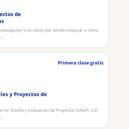
ectos de
as
 investigación y no sabes por dónde empezar o cómo
...
Primera clase gratis
ales y Proyectos de
ón en Diseño y Evaluación de Proyectos (UNLP). Con
...