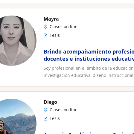
Mayra
Clases on line
Tesis
Brindo acompañamiento profesion
docentes e instituciones educativ
proyectos académicos
Soy profesional en el ámbito de la educació
investigación educativa, diseño instruccional y
Diego
Clases on line
Tesis