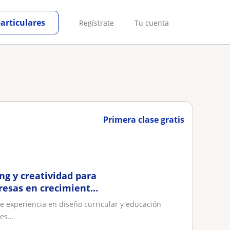
particulares
Regístrate
Tu cuenta
Primera clase gratis
g y creatividad para
resas en crecimiento.
e experiencia en diseño curricular y educación
es...