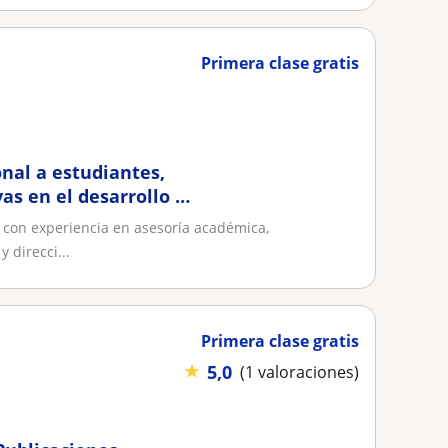
Primera clase gratis
al a estudiantes,
as en el desarrollo de
n con experiencia en asesoría académica,
 direcci...
Primera clase gratis
★
5,0
(1 valoraciones)