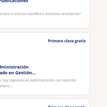
Publicaciones
nario o artículo científico y necesitas orientación?
Primera clase gratis
Administración
ado en Gestión
rcial
o: Soy Ingeniero en Administración con mención
merci...