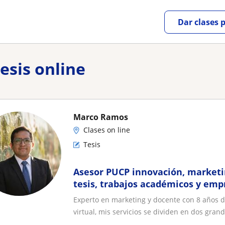
Dar clases 
esis online
Marco Ramos
Clases on line
Tesis
Asesor PUCP innovación, marketin
tesis, trabajos académicos y emp
(idat, zegel, utp, ucv)
Experto en marketing y docente con 8 años d
virtual, mis servicios se dividen en dos grand