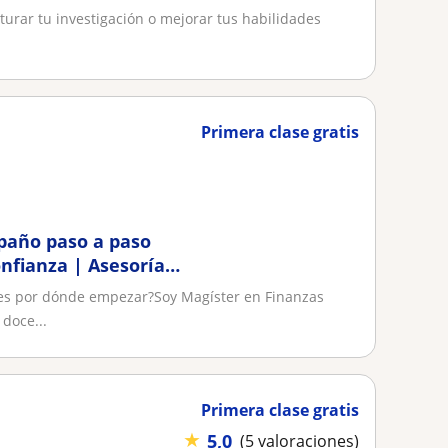
cturar tu investigación o mejorar tus habilidades
Primera clase gratis
paño paso a paso
nfianza | Asesoría
abes por dónde empezar?Soy Magíster en Finanzas
 doce...
Primera clase gratis
★
5,0
(5 valoraciones)