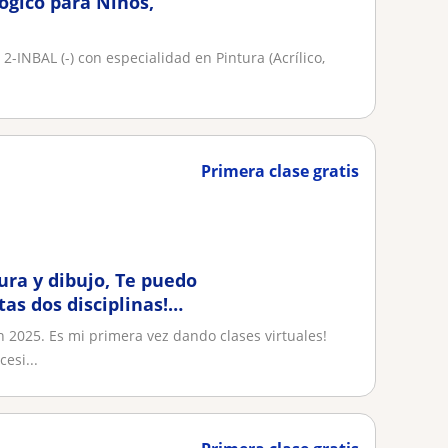
ógico para Niños,
 2-INBAL (-) con especialidad en Pintura (Acrílico,
Primera clase gratis
tura y dibujo, Te puedo
as dos disciplinas!
 2025. Es mi primera vez dando clases virtuales!
esi...