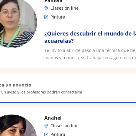
Pamela
Clases on line
Pintura
¿Quieres descubrir el mundo de l
acuarelas?
Te invito a abrirte paso a una técnica que t
manos y muñeca, se trabaja con agua más que
ca un anuncio
 un aviso y los profesores podrán contactarte
Anahel
Clases on line
Pintura