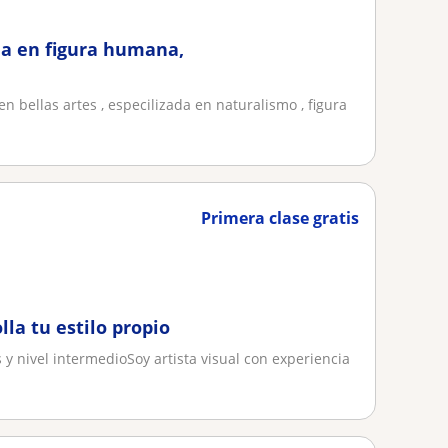
da en figura humana,
en bellas artes , especilizada en naturalismo , figura
Primera clase gratis
lla tu estilo propio
 y nivel intermedioSoy artista visual con experiencia