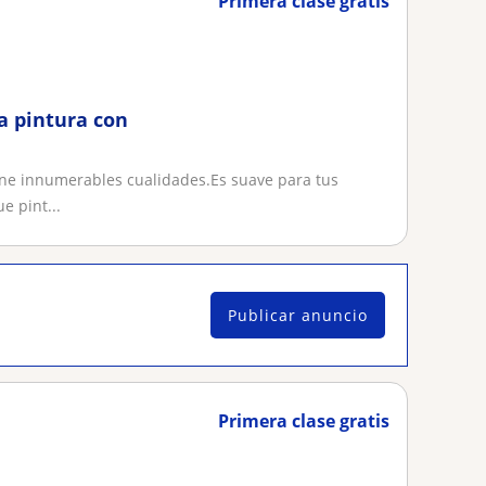
Primera clase gratis
a pintura con
iene innumerables cualidades.Es suave para tus
 pint...
Publicar anuncio
Primera clase gratis