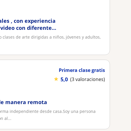
ales , con experiencia
 video con diferentes
 clases de arte dirigidas a niños, jóvenes y adultos,
Primera clase gratis
★
5,0
(3 valoraciones)
 de manera remota
 forma independiente desde casa.Soy una persona
 al...