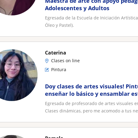
Maestra de arte con apoyo pedag
Adolescentes y Adultos
Egresada de la Escuela de Iniciación Artística
Óleo y Pastel).
Caterina
Clases on line
Pintura
Doy clases de artes visuales! Pin
enseñar lo básico y ensamblar est
Clases dinámicas!
Egresada de profesorado de artes visuales en
Clases dinámicas, pero me acomodo a tus nec