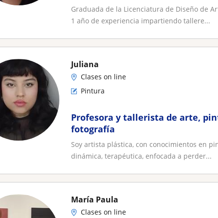
Graduada de la Licenciatura de Diseño de Art
1 año de experiencia impartiendo tallere...
Juliana
Clases on line
Pintura
Profesora y tallerista de arte, pin
fotografía
Soy artista plástica, con conocimientos en pi
dinámica, terapéutica, enfocada a perder...
María Paula
Clases on line