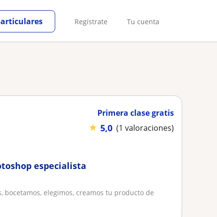
particulares
Regístrate
Tu cuenta
Primera clase gratis
★
5,0
(1 valoraciones)
otoshop especialista
s, bocetamos, elegimos, creamos tu producto de