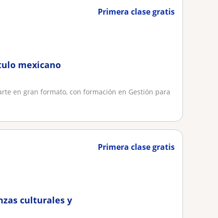
Primera clase gratis
ótulo mexicano
 arte en gran formato, con formación en Gestión para
Primera clase gratis
nzas culturales y