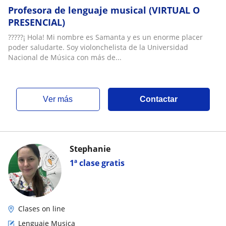
Profesora de lenguaje musical (VIRTUAL O
PRESENCIAL)
?????¡ Hola! Mi nombre es Samanta y es un enorme placer
poder saludarte. Soy violonchelista de la Universidad
Nacional de Música con más de...
ver más
Contactar
Stephanie
1ª clase gratis
Clases on line
Lenguaje Musica