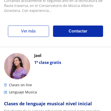
Cursando actualmente el segundo año en la tecnicatura de
flauta traversa, en el Conservatorio de Música Alberto
Ginastera. Con experiencia...
ver más
Contactar
Jael
1ª clase gratis
Clases on line
Lenguaje Musica
Clases de lenguaje musical nivel inicial
Estudiante de la carrera educacion musical para escuelas