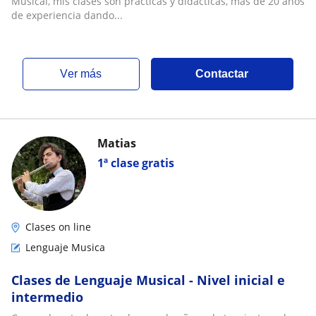
Musical, mis clases son practicas y didacticas, mas de 20 años
de experiencia dando...
ver más
Contactar
Matias
1ª clase gratis
Clases on line
Lenguaje Musica
Clases de Lenguaje Musical - Nivel inicial e
intermedio