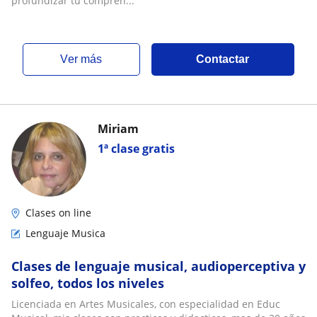
profundizar tu compren...
ver más
Contactar
Miriam
1ª clase gratis
Clases on line
Lenguaje Musica
Clases de lenguaje musical, audioperceptiva y
solfeo, todos los niveles
Licenciada en Artes Musicales, con especialidad en Educ