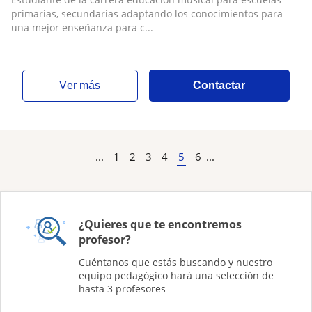
primarias, secundarias adaptando los conocimientos para
una mejor enseñanza para c...
ver más
Contactar
...
1
2
3
4
5
6
...
¿Quieres que te encontremos
profesor?
Cuéntanos que estás buscando y nuestro
equipo pedagógico hará una selección de
hasta 3 profesores