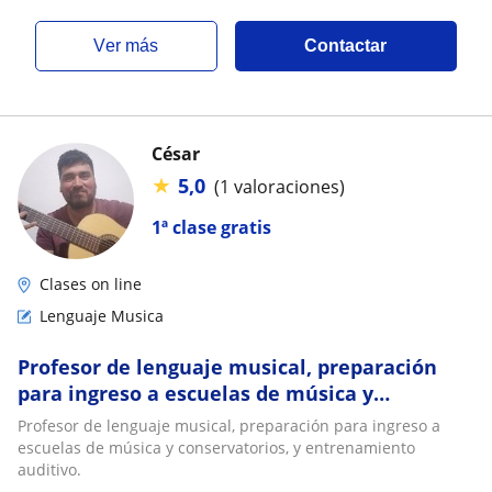
ver más
Contactar
César
★
5,0
(1 valoraciones)
1ª clase gratis
Clases on line
Lenguaje Musica
Profesor de lenguaje musical, preparación
para ingreso a escuelas de música y
conservatorios, y entrenamiento auditivo
Profesor de lenguaje musical, preparación para ingreso a
escuelas de música y conservatorios, y entrenamiento
auditivo.