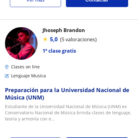
Jhoseph Brandon
★
5,0
(5 valoraciones)
1ª clase gratis
Clases on line
Lenguaje Musica
Preparación para la Universidad Nacional de
Música (UNM)
Estudiante de la Universidad Nacional de Música (UNM) ex
Conservatorio Nacional de Música brinda clases de lenguaje,
teoría y armonía con e...