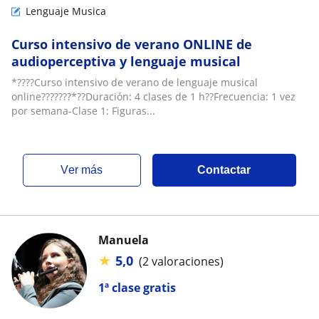
Lenguaje Musica
Curso intensivo de verano ONLINE de
audioperceptiva y lenguaje musical
*????Curso intensivo de verano de lenguaje musical
online???????*??Duración: 4 clases de 1 h??Frecuencia: 1 vez
por semana-Clase 1: Figuras...
ver más
Contactar
Manuela
★
5,0
(2 valoraciones)
1ª clase gratis