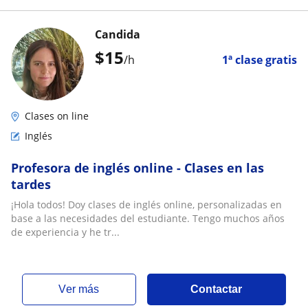
Candida
$
15
/h
1ª clase gratis
Clases on line
Inglés
Profesora de inglés online - Clases en las
tardes
¡Hola todos! Doy clases de inglés online, personalizadas en
base a las necesidades del estudiante. Tengo muchos años
de experiencia y he tr...
ver más
Contactar