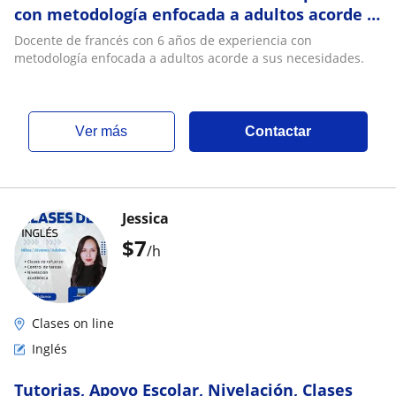
con metodología enfocada a adultos acorde a
sus necesidades
Docente de francés con 6 años de experiencia con
metodología enfocada a adultos acorde a sus necesidades.
ver más
Contactar
Jessica
$
7
/h
Clases on line
Inglés
Tutorias, Apoyo Escolar, Nivelación, Clases