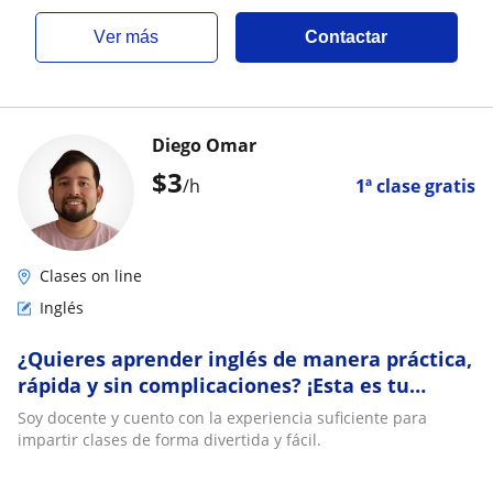
ver más
Contactar
Diego Omar
$
3
/h
1ª clase gratis
Clases on line
Inglés
¿Quieres aprender inglés de manera práctica,
rápida y sin complicaciones? ¡Esta es tu
oportunidad!
Soy docente y cuento con la experiencia suficiente para
impartir clases de forma divertida y fácil.