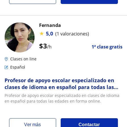
Fernanda
★
5,0
(1 valoraciones)
$
3
/h
1ª clase gratis
Clases on line
Español
Profesor de apoyo escolar especializado en
clases de idioma en español para todas las
edades en forma online
Profesor de apoyo escolar especializado en clases de idioma
en español para todas las edades en forma online.
ver más
Contactar