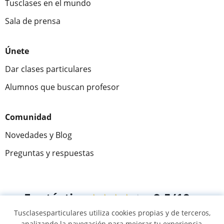
Tusclases en el mundo
Sala de prensa
Únete
Dar clases particulares
Alumnos que buscan profesor
Comunidad
Novedades y Blog
Preguntas y respuestas
Fantástica
★★★★★
9,5/10
Tusclasesparticulares utiliza cookies propias y de terceros,
305915
opiniones de alumnos
analizando la navegación para mejorar tu experiencia,