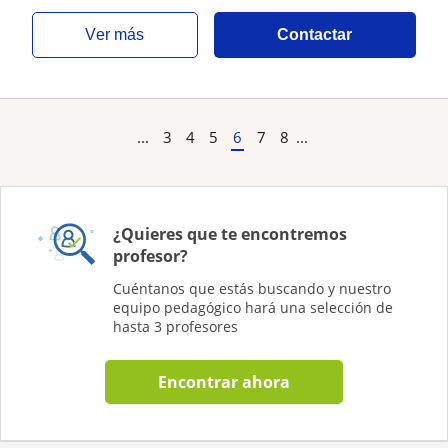
ver más
Contactar
...
3
4
5
6
7
8
...
¿Quieres que te encontremos
profesor?
Cuéntanos que estás buscando y nuestro
equipo pedagógico hará una selección de
hasta 3 profesores
Encontrar ahora