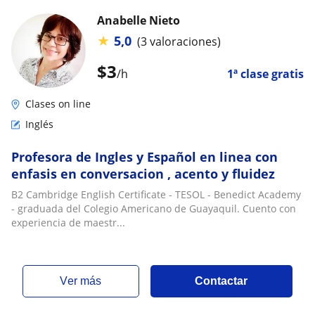
Anabelle Nieto
★
5,0
(3 valoraciones)
$
3
/h
1ª clase gratis
Clases on line
Inglés
Profesora de Ingles y Español en linea con
enfasis en conversacion , acento y fluidez
B2 Cambridge English Certificate - TESOL - Benedict Academy
- graduada del Colegio Americano de Guayaquil. Cuento con
experiencia de maestr...
ver más
Contactar