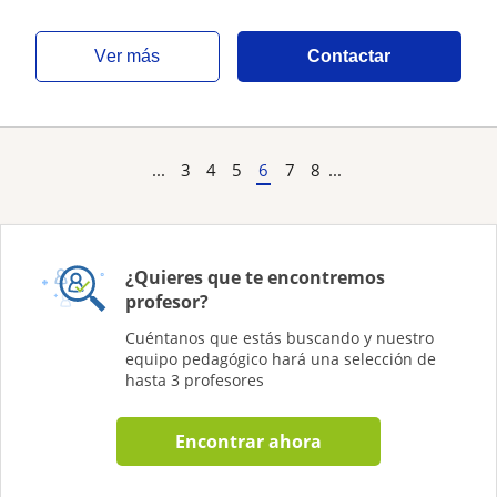
ver más
Contactar
...
3
4
5
6
7
8
...
¿Quieres que te encontremos
profesor?
Cuéntanos que estás buscando y nuestro
equipo pedagógico hará una selección de
hasta 3 profesores
Encontrar ahora