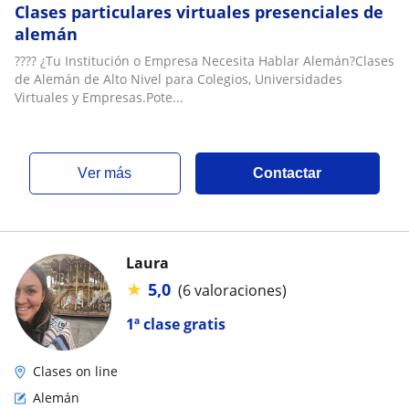
Clases particulares virtuales presenciales de
alemán
???? ¿Tu Institución o Empresa Necesita Hablar Alemán?Clases
de Alemán de Alto Nivel para Colegios, Universidades
Virtuales y Empresas.Pote...
ver más
Contactar
Laura
★
5,0
(6 valoraciones)
1ª clase gratis
Clases on line
Alemán