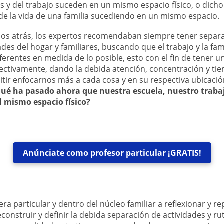
s y del trabajo suceden en un mismo espacio físico, o dich
de la vida de una familia sucediendo en un mismo espacio.
os atrás, los expertos recomendaban siempre tener separa
dades del hogar y familiares, buscando que el trabajo y la fam
iferentes en medida de lo posible, esto con el fin de tener 
spectivamente, dando la debida atención, concentración y ti
tir enfocarnos más a cada cosa y en su respectiva ubicaci
ué ha pasado ahora que nuestra escuela, nuestro trabaj
l mismo espacio físico?
Anúnciate como profesor particular ¡GRATIS!
ra particular y dentro del núcleo familiar a reflexionar y r
nstruir y definir la debida separación de actividades y ru