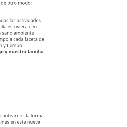
o de otro modo;
das las actividades
ilia estuvieran en
un sano ambiente
empo a cada faceta de
ón y tiempo
o y nuestra familia
eplantearnos la forma
tinas en esta nueva