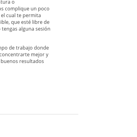
stura o
os complique un poco
 el cual te permita
ble, que esté libre de
 tengas alguna sesión
mpo de trabajo donde
 concentrarte mejor y
r buenos resultados