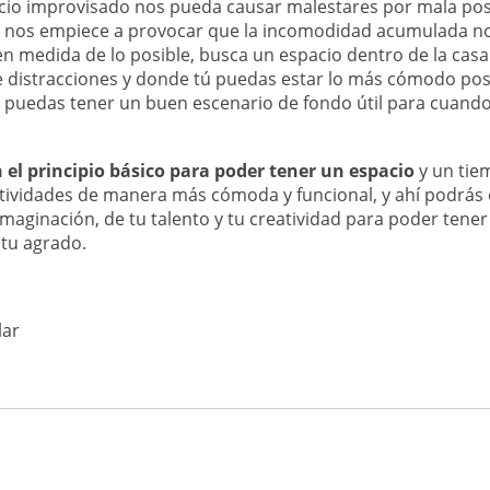
acio improvisado nos pueda causar malestares por mala po
 nos empiece a provocar que la incomodidad acumulada n
 en medida de lo posible, busca un espacio dentro de la casa
de distracciones y donde tú puedas estar lo más cómodo posi
 puedas tener un buen escenario de fondo útil para cuando
 el principio básico para poder tener un espacio
y un tie
ctividades de manera más cómoda y funcional, y ahí podrás
imaginación, de tu talento y tu creatividad para poder tene
 tu agrado.
lar