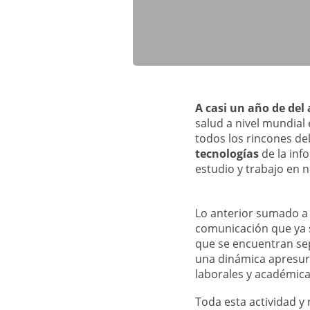
A casi un año de del 
salud a nivel mundial
todos los rincones d
tecnologías
de la inf
estudio y trabajo en 
Lo anterior sumado a 
comunicación que ya 
que se encuentran se
una dinámica apresur
laborales y académica
Toda esta actividad 