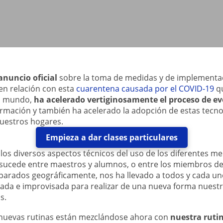
anuncio oficial
sobre la toma de medidas y de implementa
 en relación con esta
cuarentena causada por el COVID-19
qu
el mundo,
ha acelerado vertiginosamente el proceso de ev
ormación y también ha acelerado la adopción de estas tecnol
nuestros hogares.
Empieza a dar clases particulares
los diversos aspectos técnicos del uso de los diferentes med
sucede entre maestros y alumnos, o entre los miembros de
parados geográficamente, nos ha llevado a todos y cada u
ada e improvisada para realizar de una nueva forma nuestr
s.
y nuevas rutinas están mezclándose ahora con
nuestra rutin