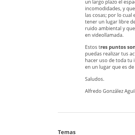
un largo plazo el esp
incomodidades, y que
las cosas; por lo cual
tener un lugar libre 
ruido ambiental y que
en videollamada.
Estos t
res puntos son
puedas realizar tus a
hacer uso de toda tu 
en un lugar que es de
Saludos.
Alfredo González Agui
Temas