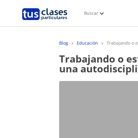
Buscar
Blog
Educación
Trabajando o e
Trabajando o estudiando desde casa, comenzando a crear
una autodiscipli