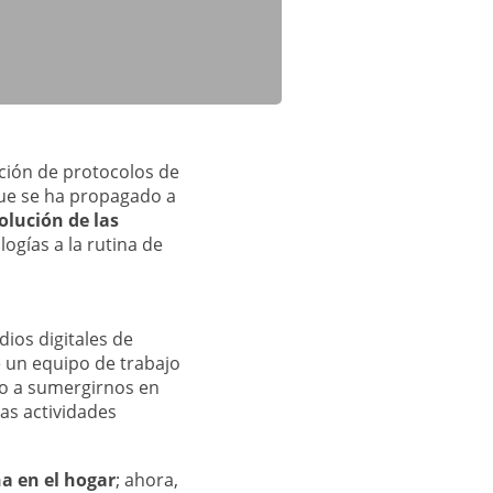
ción de protocolos de
e se ha propagado a
olución de las
ogías a la rutina de
ios digitales de
 un equipo de trabajo
no a sumergirnos en
as actividades
a en el hogar
; ahora,