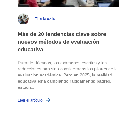
Tus Media
Más de 30 tendencias clave sobre
nuevos métodos de evaluación
educativa
Durante décadas, los exámenes escritos y las
redacciones han sido considerados los pilares de la
o
evaluación académica. Pero en 2025, la realidad
educativa está cambiando rápidamente: padres,
L
estudia...
Leer el artículo