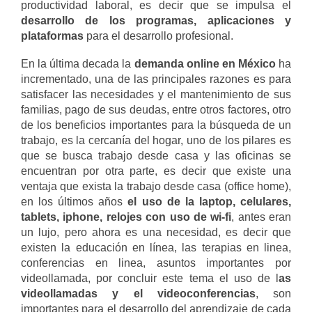
productividad laboral, es decir que se impulsa el
desarrollo de los programas, aplicaciones y
plataformas
para el desarrollo profesional.
En la última decada la
demanda online en México
ha
incrementado, una de las principales razones es para
satisfacer las necesidades y el mantenimiento de sus
familias, pago de sus deudas, entre otros factores, otro
de los beneficios importantes para la búsqueda de un
trabajo, es la cercanía del hogar, uno de los pilares es
que se busca trabajo desde casa y las oficinas se
encuentran por otra parte, es decir que existe una
ventaja que exista la trabajo desde casa (office home),
en los últimos años
el uso de la laptop, celulares,
tablets, iphone, relojes con uso de wi-fi
, antes eran
un lujo, pero ahora es una necesidad, es decir que
existen la educación en línea, las terapias en linea,
conferencias en linea, asuntos importantes por
videollamada, por concluir este tema el uso de l
as
videollamadas y el videoconferencias
, son
importantes para el desarrollo del aprendizaje de cada