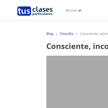
Buscar
Blog
Filosofía
Consciente, incon
Consciente, in