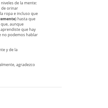
niveles de la mente:
 de orinar
la ropa e incluso que
temente
) hasta que
ca que, aunque
 aprendiste que hay
que no podemos hablar
te y de la
ualmente, agradezco