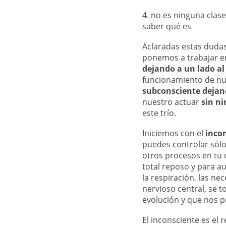
4. no es ninguna clas
saber qué es
Aclaradas estas dudas
ponemos a trabajar en
dejando a un lado al
funcionamiento de nue
subconsciente dejand
nuestro actuar
sin n
este trío.
Iniciemos con el
inco
puedes controlar sólo
otros procesos en tu 
total reposo y para a
la respiración, las ne
nervioso central, se 
evolución y que nos p
El inconsciente es el