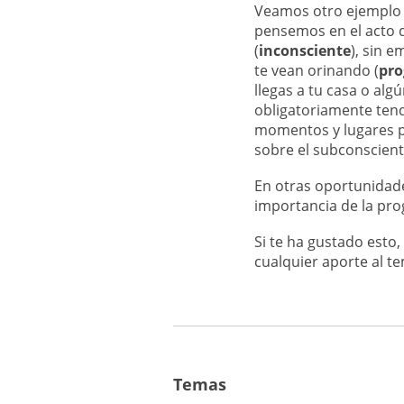
Veamos otro ejemplo 
pensemos en el acto 
(
inconsciente
), sin 
te vean orinando (
pro
llegas a tu casa o alg
obligatoriamente ten
momentos y lugares pa
sobre el subconscient
En otras oportunidade
importancia de la pro
Si te ha gustado esto
cualquier aporte al t
Temas