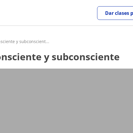
Dar clases 
sciente y subconscient...
consciente y subconsciente