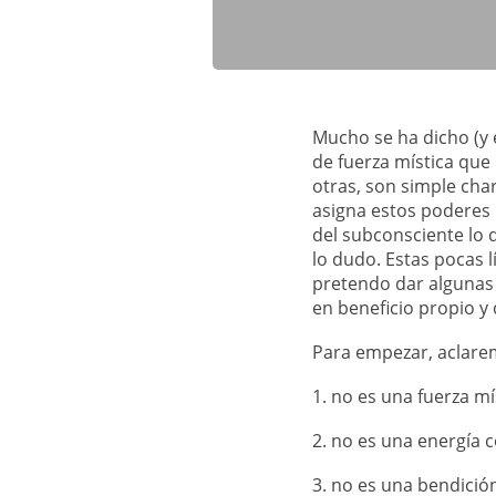
Mucho se ha dicho (y 
de fuerza mística que
otras, son simple cha
asigna estos poderes
del subconsciente lo 
lo dudo. Estas pocas 
pretendo dar algunas
en beneficio propio y
Para empezar, aclare
1. no es una fuerza m
2. no es una energía 
3. no es una bendición