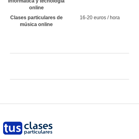
informática y tecnología
online
Clases particulares de
16-20 euros / hora
música online