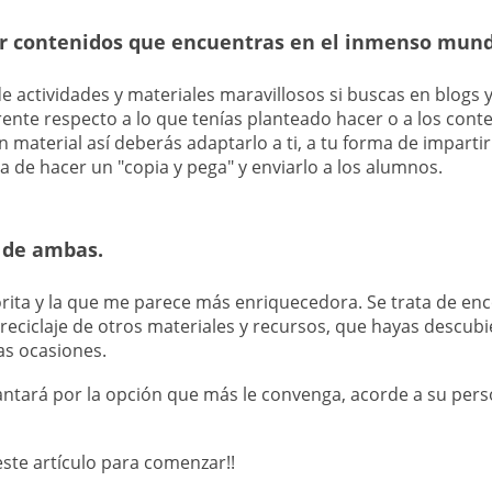
ar contenidos que encuentras en el inmenso mund
de actividades y materiales maravillosos si buscas en blogs
rente respecto a lo que tenías planteado hacer o a los conte
material así deberás adaptarlo a ti, a tu forma de impartir 
a de hacer un "copia y pega" y enviarlo a los alumnos.
 de ambas.
orita y la que me parece más enriquecedora. Se trata de enco
l reciclaje de otros materiales y recursos, que hayas descu
as ocasiones.
ntará por la opción que más le convenga, acorde a su pers
este artículo para comenzar!!