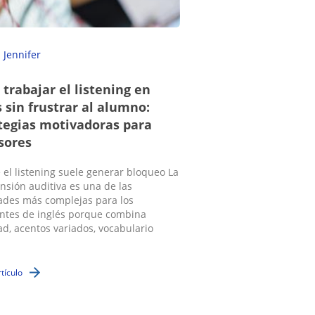
Jennifer
trabajar el listening en
s sin frustrar al alumno:
tegias motivadoras para
sores
 el listening suele generar bloqueo La
sión auditiva es una de las
ades más complejas para los
ntes de inglés porque combina
ad, acentos variados, vocabulario
rtículo