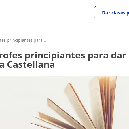
Dar clases 
es principiantes para...
a Castellana