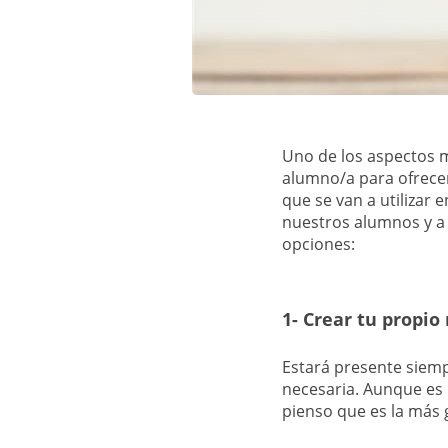
Uno de los aspectos m
alumno/a para ofrecer
que se van a utilizar
nuestros alumnos y a n
opciones:
1- Crear tu propio
Estará presente siemp
necesaria. Aunque es 
pienso que es la más g