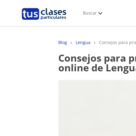
Buscar
Blog
Lengua
Consejos para prof
Consejos para profes principiantes para dar una clase
online de Lengu