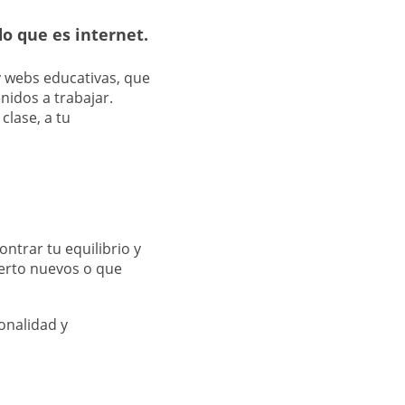
o que es internet.
 y webs educativas, que
nidos a trabajar.
clase, a tu
ntrar tu equilibrio y
bierto nuevos o que
onalidad y