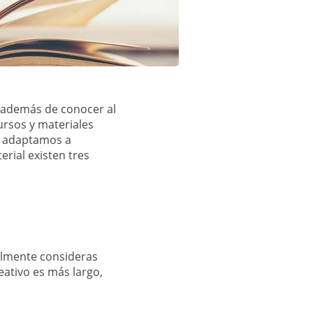
, además de conocer al
ursos y materiales
os adaptamos a
erial existen tres
ealmente consideras
ativo es más largo,