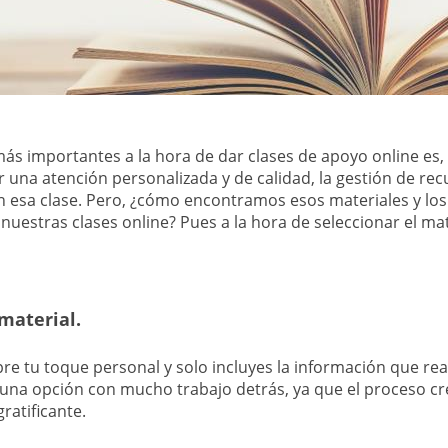
ás importantes a la hora de dar clases de apoyo online es
 una atención personalizada y de calidad, la gestión de rec
 en esa clase. Pero, ¿cómo encontramos esos materiales y l
uestras clases online? Pues a la hora de seleccionar el mat
 material.
re tu toque personal y solo incluyes la información que r
una opción con mucho trabajo detrás, ya que el proceso cre
ratificante.