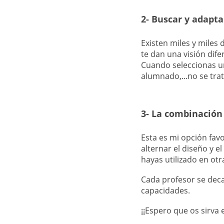
2- Buscar y adapt
Existen miles y miles 
te dan una visión dife
Cuando seleccionas un 
alumnado,...no se trat
3- La combinación
Esta es mi opción fav
alternar el diseño y e
hayas utilizado en otr
Cada profesor se deca
capacidades.
¡¡Espero que os sirva 