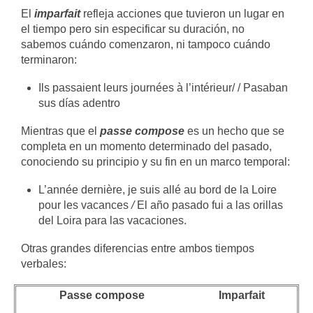
El
imparfait
refleja acciones que tuvieron un lugar en
el tiempo pero sin especificar su duración, no
sabemos cuándo comenzaron, ni tampoco cuándo
terminaron:
Ils passaient leurs journées à l’intérieur/ / Pasaban
sus días adentro
Mientras que el
passe compose
es un hecho que se
completa en un momento determinado del pasado,
conociendo su principio y su fin en un marco temporal:
L’année dernière, je suis allé au bord de la Loire
pour les vacances
/
El año pasado fui a las orillas
del Loira para las vacaciones.
Otras grandes diferencias entre ambos tiempos
verbales:
Passe compose
Imparfait