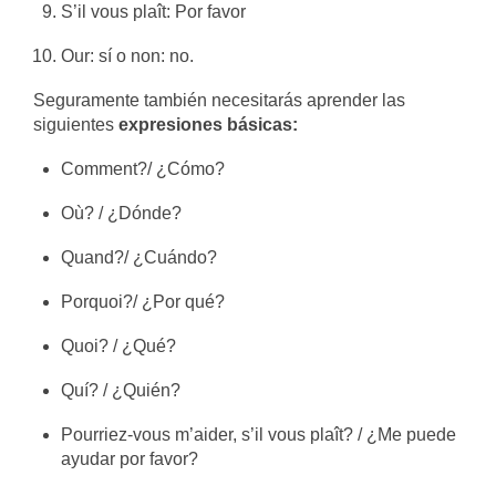
S’il vous plaît: Por favor
Our: sí o non: no.
Seguramente también necesitarás aprender las
siguientes
expresiones básicas:
Comment?/ ¿Cómo?
Où? / ¿Dónde?
Quand?/ ¿Cuándo?
Porquoi?/ ¿Por qué?
Quoi? / ¿Qué?
Quí? / ¿Quién?
Pourriez-vous m’aider, s’il vous plaît? / ¿Me puede
ayudar por favor?