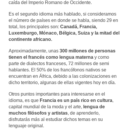
caída del Imperio Romano de Occidente.
Es el segundo idioma más hablado, si consideramos
el número de países en donde se habla, siendo 29 en
total, los principales son:
Canadá, Francia,
Luxemburgo, Mónaco, Bélgica, Suiza y la mitad del
continente africano.
Aproximadamente, unas
300 millones de personas
tienen el francés como lengua materna
y como
parte de dialectos franceses, 72 millones de semi
hablantes. El 50% de los francófonos nativos se
encuentran en África, debido a las colonizaciones en
dicho territorio, algunas de ellas vigentes hoy en día.
Otros puntos importantes para interesarse en el
idioma, es que
Francia es un país rico en cultura
,
capital mundial de la moda y el arte,
lengua de
muchos filósofos y artistas
, de aprenderlo,
disfrutarás más al estudiar dichos temas en su
lenguaje original.