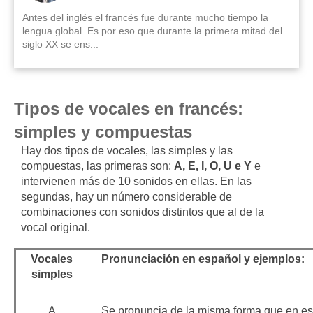
Antes del inglés el francés fue durante mucho tiempo la
lengua global. Es por eso que durante la primera mitad del
siglo XX se ens...
Tipos de vocales en francés:
simples y compuestas
Hay dos tipos de vocales, las simples y las
compuestas, las primeras son:
A, E, I, O, U e Y
e
intervienen más de 10 sonidos en ellas. En las
segundas, hay un número considerable de
combinaciones con sonidos distintos que al de la
vocal original.
Vocales
Pronunciación en español y ejemplos:
simples
A
Se pronuncia de la misma forma que en e