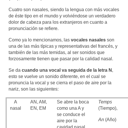
Cuatro son nasales, siendo la lengua con más vocales
de éste tipo en el mundo y volviéndose un verdadero
dolor de cabeza para los extranjeros en cuanto a
pronunciación se refiere.
Como ya lo mencionamos, las
vocales nasales
son
una de las más típicas y representativas del francés, y
también de las más temidas, al ser sonidos que
forzosamente tienen que pasar por la calidad nasal.
Se da
cuando una vocal va seguida de la letra N
,
esto se vuelve un sonido diferente, en el cual se
pronuncia la vocal y se cierra el paso de aire por la
nariz, son las siguientes:
A
AN, AM,
Se abre la boca
Temps
nasal
EN, EM
como una A y
(Tiempo),
se conduce el
An
(Año)
aire por la
cavidad nasal.