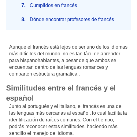
Cumplidos en francés
Dónde encontrar profesores de francés
Aunque el francés está lejos de ser uno de los idiomas
más difíciles del mundo, no es tan fácil de aprender
para hispanohablantes, a pesar de que ambos se
encuentran dentro de las lenguas romances y
comparten estructura gramatical.
Similitudes entre el francés y el
español
Junto al portugués y el italiano, el francés es una de
las lenguas más cercanas al español, lo cual facilita la
identificación de raíces comunes. Con el tiempo,
podrás reconocer estas similitudes, haciendo más
sencillo el manejo del idioma.