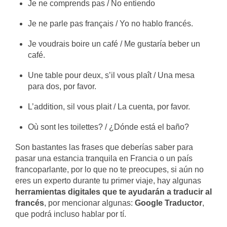
Je ne comprends pas / No entiendo
Je ne parle pas français / Yo no hablo francés.
Je voudrais boire un café / Me gustaría beber un
café.
Une table pour deux, s’il vous plaît / Una mesa
para dos, por favor.
L’addition, sil vous plait / La cuenta, por favor.
Où sont les toilettes? / ¿Dónde está el baño?
Son bastantes las frases que deberías saber para
pasar una estancia tranquila en Francia o un país
francoparlante, por lo que no te preocupes, si aún no
eres un experto durante tu primer viaje, hay algunas
herramientas digitales que te ayudarán a traducir al
francés
, por mencionar algunas:
Google Traductor
,
que podrá incluso hablar por tí.