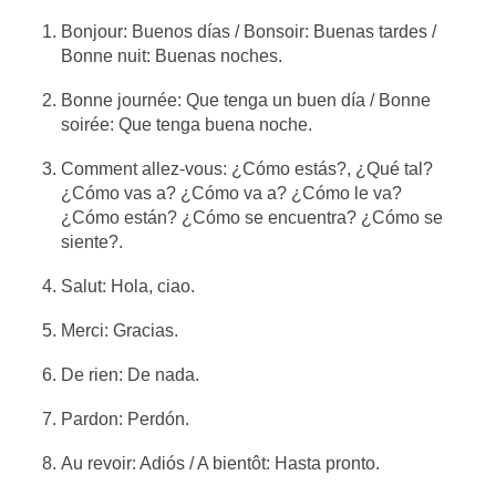
Bonjour: Buenos días / Bonsoir: Buenas tardes /
Bonne nuit: Buenas noches.
Bonne journée: Que tenga un buen día / Bonne
soirée: Que tenga buena noche.
Comment allez-vous: ¿Cómo estás?, ¿Qué tal?
¿Cómo vas a? ¿Cómo va a? ¿Cómo le va?
¿Cómo están? ¿Cómo se encuentra? ¿Cómo se
siente?.
Salut: Hola, ciao.
Merci: Gracias.
De rien: De nada.
Pardon: Perdón.
Au revoir: Adiós / A bientôt: Hasta pronto.