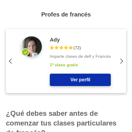
Profes de francés
Ady
(
72
)
Imparte clases de delf y Francés
1ª clase gratis
Ver perfil
¿Qué debes saber antes de
comenzar tus clases particulares