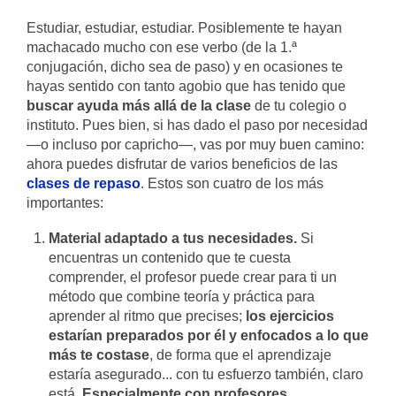
Estudiar, estudiar, estudiar. Posiblemente te hayan
machacado mucho con ese verbo (de la 1.ª
conjugación, dicho sea de paso) y en ocasiones te
hayas sentido con tanto agobio que has tenido que
buscar ayuda más allá de la clase
de tu colegio o
instituto. Pues bien, si has dado el paso por necesidad
—o incluso por capricho—, vas por muy buen camino:
ahora puedes disfrutar de varios beneficios de las
clases de repaso
. Estos son cuatro de los más
importantes:
Material adaptado a tus necesidades.
Si
encuentras un contenido que te cuesta
comprender, el profesor puede crear para ti un
método que combine teoría y práctica para
aprender al ritmo que precises;
los ejercicios
estarían preparados por él y enfocados a lo que
más te costase
, de forma que el aprendizaje
estaría asegurado... con tu esfuerzo también, claro
está.
Especialmente con
profesores