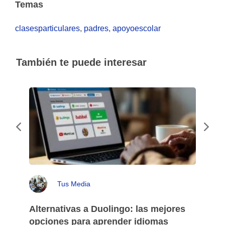
Temas
clasesparticulares
,
padres
,
apoyoescolar
También te puede interesar
Tus Media
Alternativas a Duolingo: las mejores
opciones para aprender idiomas