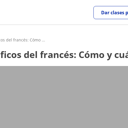
Dar clases 
os del francés: Cómo ...
ficos del francés: Cómo y cuá