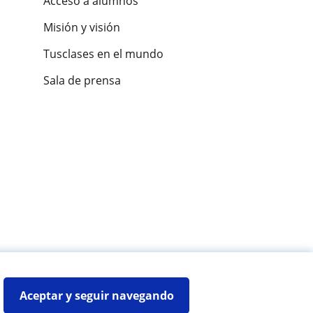
Acceso a alumnos
Misión y visión
Tusclases en el mundo
Sala de prensa
es de alumnos
Aceptar y seguir navegando
Mapa web:
Profesores particulares