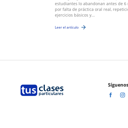
estudiantes lo abandonan antes de 6
por falta de práctica oral real, repetic
ejercicios básicos y...
Leer el artículo
Síguenos