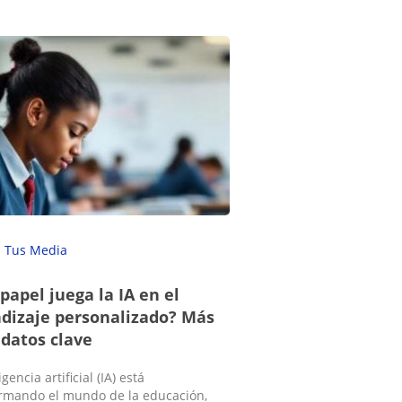
Tus Media
papel juega la IA en el
dizaje personalizado? Más
 datos clave
igencia artificial (IA) está
rmando el mundo de la educación,