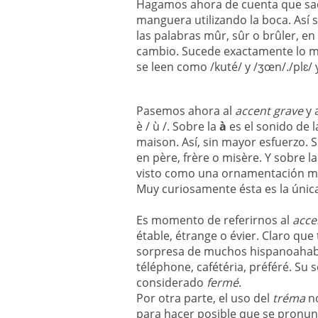
Hagamos ahora de cuenta que sa
manguera utilizando la boca. Así s
las palabras mûr, sûr o brûler, e
cambio. Sucede exactamente lo m
se leen como /kuté/ y /ʒœn/./plɛ/ 
Pasemos ahora al
accent grave
y 
è / ù /. Sobre la
à
es el sonido de 
maison. Así, sin mayor esfuerzo. 
en père, frère o misère. Y sobre l
visto como una ornamentación más
Muy curiosamente ésta es la únic
Es momento de referirnos al
acce
étable, étrange o évier. Claro qu
sorpresa de muchos hispanoahabla
téléphone, cafétéria, préféré. Su s
considerado
fermé
.
Por otra parte, el uso del
tréma
n
para hacer posible que se pronun