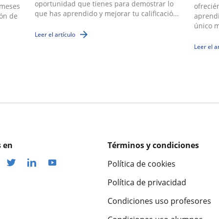
oportunidad que tienes para demostrar lo
 meses
ofrecié
que has aprendido y mejorar tu calificació...
ión de
aprendi
único m
Leer el artículo
Leer el a
 en
Términos y condiciones
Política de cookies
Política de privacidad
Condiciones uso profesores