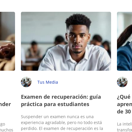
Tus Media
Examen de recuperación: guía
¿Qué 
nder
práctica para estudiantes
apren
de 30
Suspender un examen nunca es una
experiencia agradable, pero no todo está
ngo
La intel
perdido. El examen de recuperación es la
 muchos
transfo