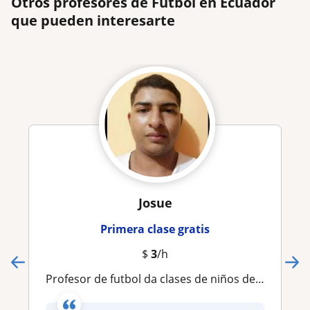
Otros profesores de Futbol en Ecuador
que pueden interesarte
Josue
Primera clase gratis
$
3
/h
Profesor de futbol da clases de niños de 9 a 10 años