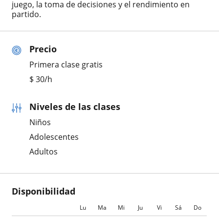
juego, la toma de decisiones y el rendimiento en
partido.
Precio
Primera clase gratis
$
30
/h
Niveles de las clases
Niños
Adolescentes
Adultos
Disponibilidad
Lu
Ma
Mi
Ju
Vi
Sá
Do